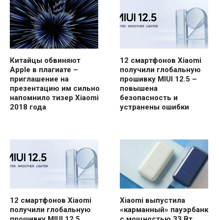
Китайцы обвиняют
12 смартфонов Xiaomi
Apple в плагиате –
получили глобальную
приглашение на
прошивку MIUI 12.5 –
презентацию им сильно
повышена
напомнило тизер Xiaomi
безопасность и
2018 года
устранены ошибки
12 смартфонов Xiaomi
Xiaomi выпустила
получили глобальную
«карманный» пауэрбанк
прошивку MIUI 12.5
с мощностью 33 Вт