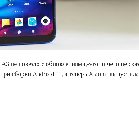
 A3 не повезло с обновлениями,-это ничего не ск
три сборки Android 11, а теперь Xiaomi выпустил