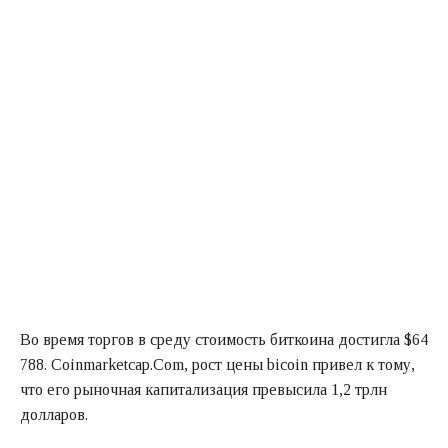
Во время торгов в среду стоимость биткоина достигла $64
788. Coinmarketcap.Com, рост цены bicoin привел к тому,
что его рыночная капитализация превысила 1,2 трлн
долларов.