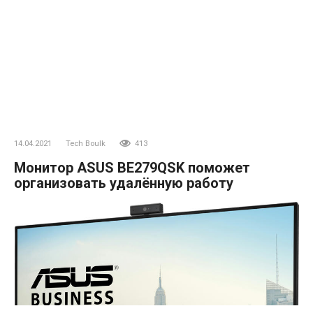
14.04.2021
Tech Boulk
413
Монитор ASUS BE279QSK поможет
организовать удалённую работу