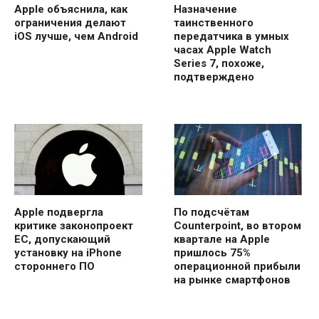
Apple объяснила, как
Назначение
ограничения делают
таинственного
iOS лучше, чем Android
передатчика в умных
часах Apple Watch
Series 7, похоже,
подтверждено
Apple подвергла
По подсчётам
критике законопроект
Counterpoint, во втором
ЕС, допускающий
квартале на Apple
установку на iPhone
пришлось 75%
стороннего ПО
операционной прибыли
на рынке смартфонов