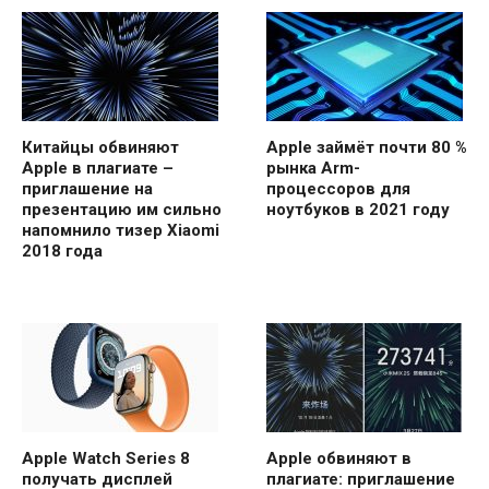
Китайцы обвиняют
Apple займёт почти 80 %
Apple в плагиате –
рынка Arm-
приглашение на
процессоров для
презентацию им сильно
ноутбуков в 2021 году
напомнило тизер Xiaomi
2018 года
Apple Watch Series 8
Apple обвиняют в
получать дисплей
плагиате: приглашение