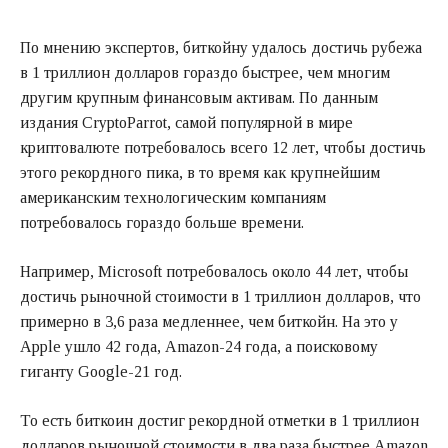
По мнению экспертов, биткойну удалось достичь рубежа
в 1 триллион долларов гораздо быстрее, чем многим
другим крупным финансовым активам. По данным
издания CryptoParrot, самой популярной в мире
криптовалюте потребовалось всего 12 лет, чтобы достичь
этого рекордного пика, в то время как крупнейшим
американским технологическим компаниям
потребовалось гораздо больше времени.
Например, Microsoft потребовалось около 44 лет, чтобы
достичь рыночной стоимости в 1 триллион долларов, что
примерно в 3,6 раза медленнее, чем биткойн. На это у
Apple ушло 42 года, Amazon-24 года, а поисковому
гиганту Google-21 год.
То есть биткоин достиг рекордной отметки в 1 триллион
долларов рыночной стоимости в два раза быстрее Amazon