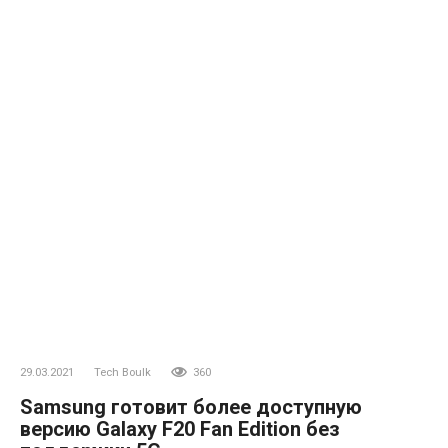
29.03.2021
Tech Boulk
360
Samsung готовит более доступную
версию Galaxy F20 Fan Edition без