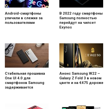
Android-смартфоны
В 2022 году смартфоны
уличили в слежке за
Samsung полностью
пользователями
перейдут на чипсет
Exynos
Стабильная прошивка
Анонс Samsung W22 –
One UI 4.0 для
Galaxy Z Fold 3 в новом
смартфонов Samsung
цвете и на €475 дороже
задерживается