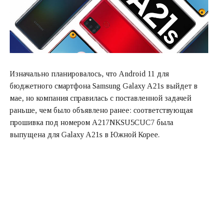
Изначально планировалось, что Android 11 для
бюджетного смартфона Samsung Galaxy A21s выйдет в
мае, но компания справилась с поставленной задачей
раньше, чем было объявлено ранее: соответствующая
прошивка под номером A217NKSU5CUC7 была
выпущена для Galaxy A21s в Южной Корее.