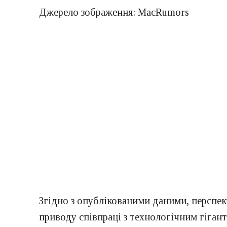
Джерело зображення: MacRumors
Згідно з опублікованими даними, перспе
приводу співпраці з технологічним гіган