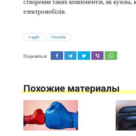
створення таких компонентів, як кузова, 
електромобілів.
apple
hyundai
Поделиться:
Похожие материалы