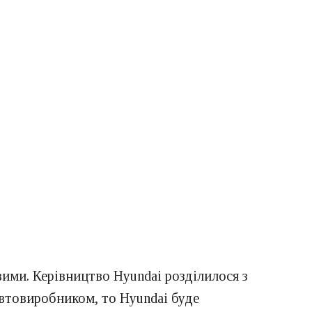
ими. Керівництво Hyundai розділилося з
автовиробником, то Hyundai буде