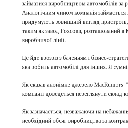
займатися виробництвом автомобілів за р
Аналогічним чином компанія займається 
придумують зовнішній вигляд пристроїв,
таким як завод Foxconn, розташований в К
виробничої лінії.
Це йде врозріз з баченням і бізнес-страте
яка робить автомобілі для інших. Я сумні
Як сказав анонімне джерело MacRumors: "
компанії доведеться переглянути склад к
Як зазначається, незважаючи на небажанн
необхідний обсяг виробництва за контра