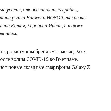
ые усилия, чтобы заполнить пробел,
евшие рынки Huawei и HONOR, такие как
ление Китая, Европы и Индии, а также
ованиям.
ыстрорастущим брендом за месяц. Хотя
после волны COVID-19 во Вьетнаме.
руют новые складные смартфоны Galaxy Z