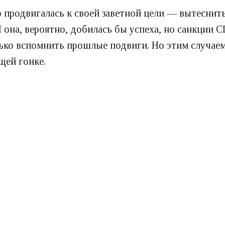
 продвигалась к своей заветной цели — вытеснить
 она, вероятно, добилась бы успеха, но санкции 
олько вспомнить прошлые подвиги. Но этим случае
щей гонке.