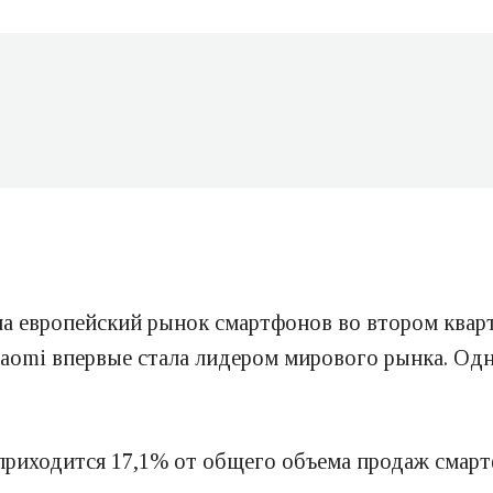
ла европейский рынок смартфонов во втором кварт
Xiaomi впервые стала лидером мирового рынка. Од
приходится 17,1% от общего объема продаж смарт