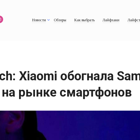
Новости
Обзоры
Как выбрать
Лайфхаки
Лайфст
ch: Xiaomi обогнала Sam
 на рынке смартфонов