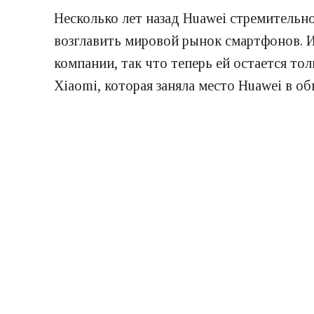
Несколько лет назад Huawei стремительно
возглавить мировой рынок смартфонов. И
компании, так что теперь ей остается т
Xiaomi, которая заняла место Huawei в об