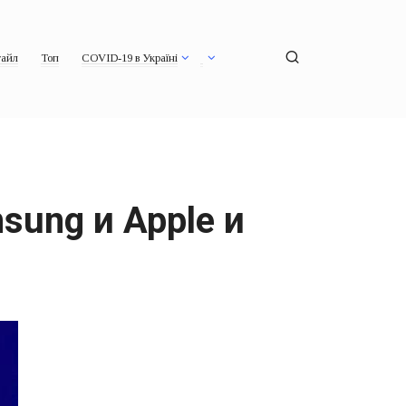
айл
Топ
COVID-19 в Україні
sung и Apple и