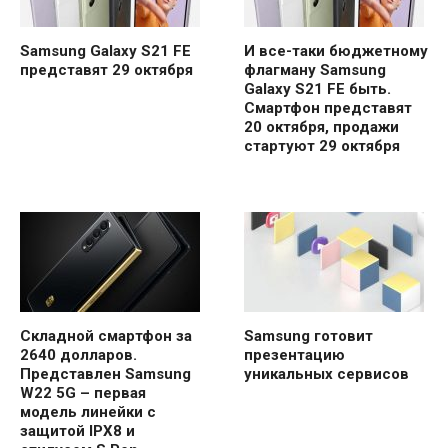
Samsung Galaxy S21 FE
И все-таки бюджетному
представят 29 октября
флагману Samsung
Galaxy S21 FE быть.
Смартфон представят
20 октября, продажи
стартуют 29 октября
Складной смартфон за
Samsung готовит
2640 долларов.
презентацию
Представлен Samsung
уникальных сервисов
W22 5G – первая
модель линейки с
защитой IPX8 и