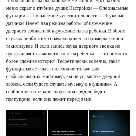
технологии была бы наиболее желанной. Этот раздел
меню скрыт в глубине души: Настройки — Специальные
функции — Повышение чувствительности — Звуковые
датчики. Имеет два режима работы: обнаружение
дверного звонка и обнаружение плача ребенка. В обоих
случаях необходимо сначала привести примеры записи
таких звуков. И если запись звука дверного звонка не
представляет сложности, то плач ребенка — это немного
более сложная история. Теоретически, конечно, такая
функция может быть полезна не только для
слабослышащих. Например, вы не услышите дверной
звонок, если будете слушать музыку в наушниках. А
сообщение на экране смартфона вряд ли будет
пропущено, если оно лежит перед вами.