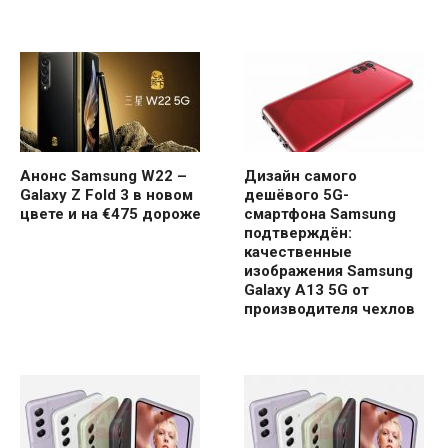
Анонс Samsung W22 –
Дизайн самого
Galaxy Z Fold 3 в новом
дешёвого 5G-
цвете и на €475 дороже
смартфона Samsung
подтверждён:
качественные
изображения Samsung
Galaxy A13 5G от
производителя чехлов