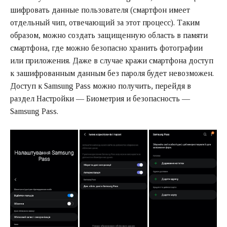
шифровать данные пользователя (смартфон имеет
отдельный чип, отвечающий за этот процесс). Таким
образом, можно создать защищенную область в памяти
смартфона, где можно безопасно хранить фотографии
или приложения. Даже в случае кражи смартфона доступ
к зашифрованным данным без пароля будет невозможен.
Доступ к Samsung Pass можно получить, перейдя в
раздел Настройки — Биометрия и безопасность —
Samsung Pass.