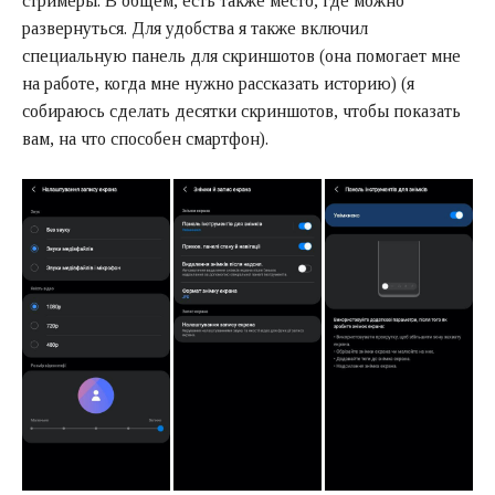
стримеры. В общем, есть также место, где можно
развернуться. Для удобства я также включил
специальную панель для скриншотов (она помогает мне
на работе, когда мне нужно рассказать историю) (я
собираюсь сделать десятки скриншотов, чтобы показать
вам, на что способен смартфон).