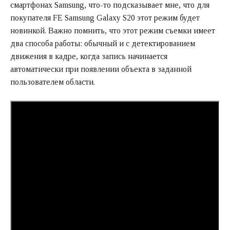
смартфонах Samsung, что-то подсказывает мне, что для
покупателя FE Samsung Galaxy S20 этот режим будет
новинкой. Важно помнить, что этот режим съемки имеет
два способа работы: обычный и с детектированием
движения в кадре, когда запись начинается
автоматически при появлении объекта в заданной
пользователем области.