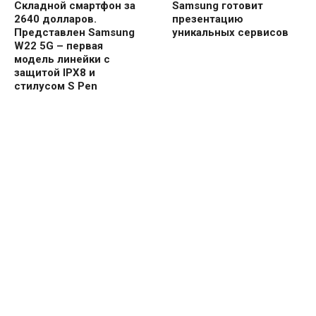
Складной смартфон за
Samsung готовит
2640 долларов.
презентацию
Представлен Samsung
уникальных сервисов
W22 5G – первая
модель линейки с
защитой IPX8 и
стилусом S Pen