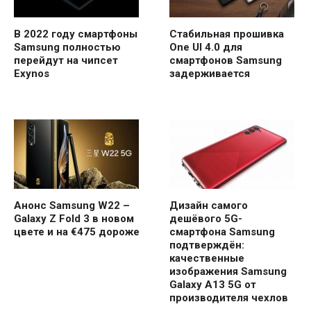
В 2022 году смартфоны
Стабильная прошивка
Samsung полностью
One UI 4.0 для
перейдут на чипсет
смартфонов Samsung
Exynos
задерживается
Анонс Samsung W22 –
Дизайн самого
Galaxy Z Fold 3 в новом
дешёвого 5G-
цвете и на €475 дороже
смартфона Samsung
подтверждён:
качественные
изображения Samsung
Galaxy A13 5G от
производителя чехлов