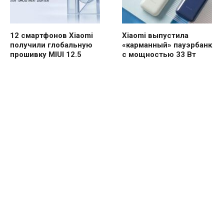
12 смартфонов Xiaomi
Xiaomi выпустила
получили глобальную
«карманный» пауэрбанк
прошивку MIUI 12.5
с мощностью 33 Вт