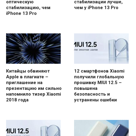
оптическую
стабилизации лучше,
стабилизацию, чем
чем у iPhone 13 Pro
iPhone 13 Pro
Китайцы обвиняют
12 смартфонов Xiaomi
Apple в плагиате –
получили глобальную
приглашение на
прошивку MIUI 12.5 –
презентацию им сильно
повышена
напомнило тизер Xiaomi
безопасность и
2018 года
устранены ошибки