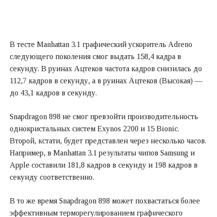
В тесте Manhattan 3.1 графический ускоритель Adreno
следующего поколения смог выдать 158,4 кадра в
секунду. В руинах Ацтеков частота кадров снизилась до
112,7 кадров в секунду, а в руинах Ацтеков (Высокая) —
до 43,1 кадров в секунду.
Snapdragon 898 не смог превзойти производительность
однокристальных систем Exynos 2200 и 15 Bionic.
Второй, кстати, будет представлен через несколько часов.
Например, в Manhattan 3.1 результаты чипов Samsung и
Apple составили 181,8 кадров в секунду и 198 кадров в
секунду соответственно.
В то же время Snapdragon 898 может похвастаться более
эффективным терморегулированием графического