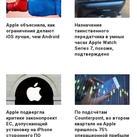
Apple объяснила, как
Назначение
ограничения делают
таинственного
iOS лучше, чем Android
передатчика в умных
часах Apple Watch
Series 7, похоже,
подтверждено
Apple подвергла
По подсчётам
критике законопроект
Counterpoint, во втором
ЕС, допускающий
квартале на Apple
установку на iPhone
пришлось 75%
стороннего ПО
операционной прибыли