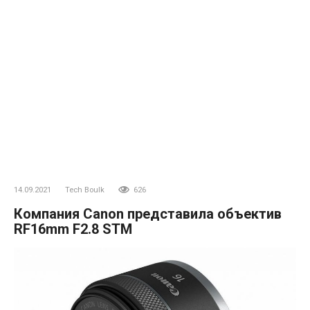
14.09.2021
Tech Boulk
626
Компания Canon представила объектив
RF16mm F2.8 STM