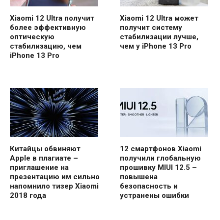
Xiaomi 12 Ultra получит
Xiaomi 12 Ultra может
более эффективную
получит систему
оптическую
стабилизации лучше,
стабилизацию, чем
чем у iPhone 13 Pro
iPhone 13 Pro
Китайцы обвиняют
12 смартфонов Xiaomi
Apple в плагиате –
получили глобальную
приглашение на
прошивку MIUI 12.5 –
презентацию им сильно
повышена
напомнило тизер Xiaomi
безопасность и
2018 года
устранены ошибки