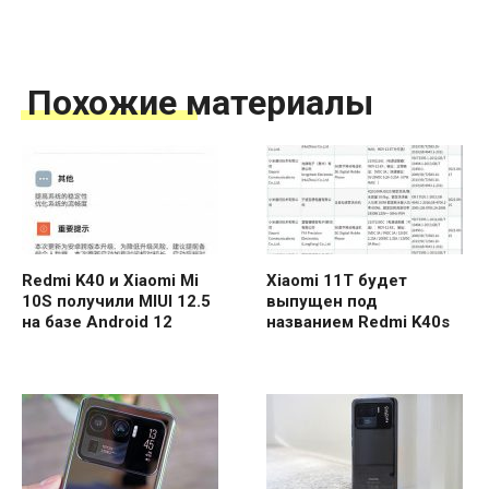
Похожие материалы
Redmi K40 и Xiaomi Mi
Xiaomi 11T будет
10S получили MIUI 12.5
выпущен под
на базе Android 12
названием Redmi K40s