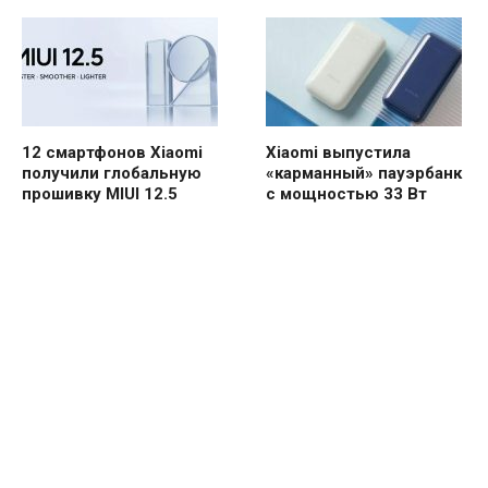
12 смартфонов Xiaomi
Xiaomi выпустила
получили глобальную
«карманный» пауэрбанк
прошивку MIUI 12.5
с мощностью 33 Вт