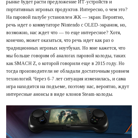
рынке будет расти предложение ИТ-устройств и
портативных игровых продуктов. Интересно, о чем это?
На паровой палубе установлен ЖК — экран. Вероятно,
речь идет о коммутаторе Nintendo с OLED-экраном, но,
возможно, нас ждет что — то еще интересное? Хотя,
конечно, может оказаться, что речь идет как раз о
традиционных игровых ноутбуках. Но мне кажется, что
мы больше говорим об аналогах паровой колоды, таких
как SMACH Z, о которой говорили еще в 2015 году. Но
тогда производители не обладали достаточным уровнем
технологий. Через 6-7 лет ситуация изменилась, и сама
игра находится на подъеме, поэтому нас, вероятно, ждут
интересные анонсы в виде клонов Steam-колоды.