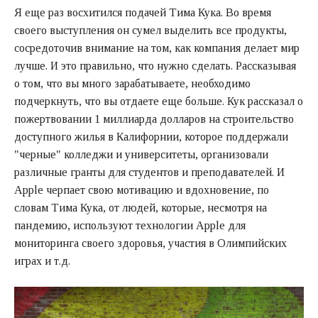
Я еще раз восхитился подачей Тима Кука. Во время
своего выступления он сумел выделить все продукты,
сосредоточив внимание на том, как компания делает мир
лучше. И это правильно, что нужно сделать. Рассказывая
о том, что вы много зарабатываете, необходимо
подчеркнуть, что вы отдаете еще больше. Кук рассказал о
пожертвовании 1 миллиарда долларов на строительство
доступного жилья в Калифорнии, которое поддержали
"черные" колледжи и университеты, организовали
различные гранты для студентов и преподавателей. И
Apple черпает свою мотивацию и вдохновение, по
словам Тима Кука, от людей, которые, несмотря на
пандемию, используют технологии Apple для
мониторинга своего здоровья, участия в Олимпийских
играх и т.д.