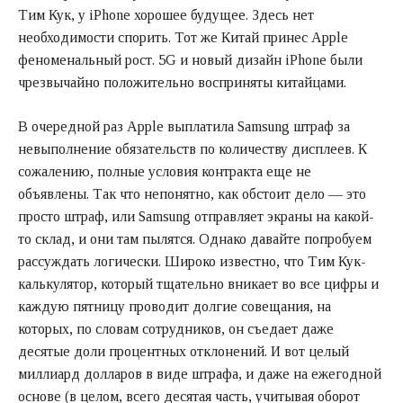
Тим Кук, у iPhone хорошее будущее. Здесь нет
необходимости спорить. Тот же Китай принес Apple
феноменальный рост. 5G и новый дизайн iPhone были
чрезвычайно положительно восприняты китайцами.
В очередной раз Apple выплатила Samsung штраф за
невыполнение обязательств по количеству дисплеев. К
сожалению, полные условия контракта еще не
объявлены. Так что непонятно, как обстоит дело — это
просто штраф, или Samsung отправляет экраны на какой-
то склад, и они там пылятся. Однако давайте попробуем
рассуждать логически. Широко известно, что Тим Кук-
калькулятор, который тщательно вникает во все цифры и
каждую пятницу проводит долгие совещания, на
которых, по словам сотрудников, он съедает даже
десятые доли процентных отклонений. И вот целый
миллиард долларов в виде штрафа, и даже на ежегодной
основе (в целом, всего десятая часть, учитывая оборот