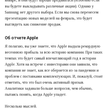
январе, и они будут хорошо продаваться (особенно если
вы будете выкладывать различные акции). Однако у
Samsung нет другого выбора. Если мы снова перенесем
презентацию новых моделей на февраль, это будет
выглядеть как снижение продаж.
Об отчете Apple
Я полагаю, вы уже знаете, что Apple выдала рекордную
весеннюю прибыль за всю историю компании. При таких
темпах это будет самый впечатляющий год в истории
Apple. Хотя на встрече с инвесторами они заявили, что
компания не знает, как все обернется из-за пандемии и
проблем с поставками комплектующих. И, пожалуй, стоит
отметить, что это был очень активный призыв.
Аналитики задавали больше вопросов, чем обычно,
пытаясь понять, когда Apple упадет.
Несколько мыслей.