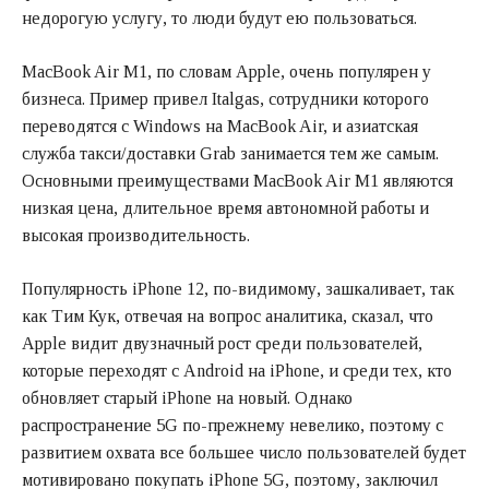
недорогую услугу, то люди будут ею пользоваться.
MacBook Air M1, по словам Apple, очень популярен у
бизнеса. Пример привел Italgas, сотрудники которого
переводятся с Windows на MacBook Air, и азиатская
служба такси/доставки Grab занимается тем же самым.
Основными преимуществами MacBook Air M1 являются
низкая цена, длительное время автономной работы и
высокая производительность.
Популярность iPhone 12, по-видимому, зашкаливает, так
как Тим Кук, отвечая на вопрос аналитика, сказал, что
Apple видит двузначный рост среди пользователей,
которые переходят с Android на iPhone, и среди тех, кто
обновляет старый iPhone на новый. Однако
распространение 5G по-прежнему невелико, поэтому с
развитием охвата все большее число пользователей будет
мотивировано покупать iPhone 5G, поэтому, заключил