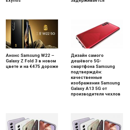
Exynos
задерживается
Анонс Samsung W22 –
Дизайн самого
Galaxy Z Fold 3 в новом
дешёвого 5G-
цвете и на €475 дороже
смартфона Samsung
подтверждён:
качественные
изображения Samsung
Galaxy A13 5G от
производителя чехлов