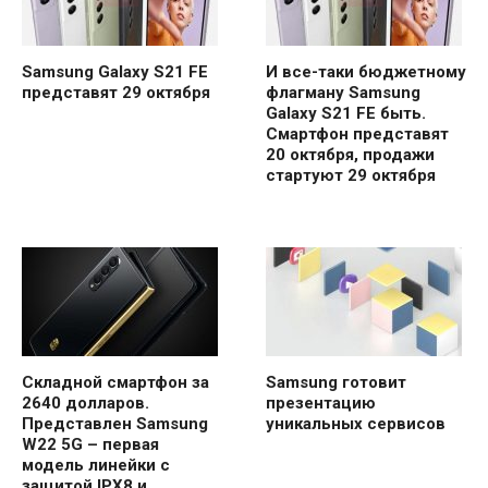
Samsung Galaxy S21 FE
И все-таки бюджетному
представят 29 октября
флагману Samsung
Galaxy S21 FE быть.
Смартфон представят
20 октября, продажи
стартуют 29 октября
Складной смартфон за
Samsung готовит
2640 долларов.
презентацию
Представлен Samsung
уникальных сервисов
W22 5G – первая
модель линейки с
защитой IPX8 и