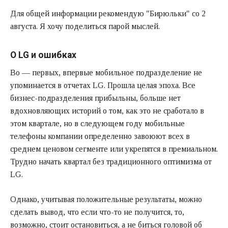
Для общей информации рекомендую "Бирюльки" со 2
августа. Я хочу поделиться парой мыслей.
О LG и ошибках
Во — первых, впервые мобильное подразделение не
упоминается в отчетах LG. Прошла целая эпоха. Все
бизнес-подразделения прибыльны, больше нет
вдохновляющих историй о том, как это не сработало в
этом квартале, но в следующем году мобильные
телефоны компании определенно завоюют всех в
среднем ценовом сегменте или укрепятся в премиальном.
Трудно начать квартал без традиционного оптимизма от
LG.
Однако, учитывая положительные результаты, можно
сделать вывод, что если что-то не получится, то,
возможно, стоит остановиться, а не биться головой об