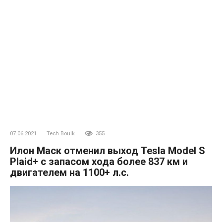
07.06.2021
Tech Boulk
355
Илон Маск отменил выход Tesla Model S
Plaid+ с запасом хода более 837 км и
двигателем на 1100+ л.с.