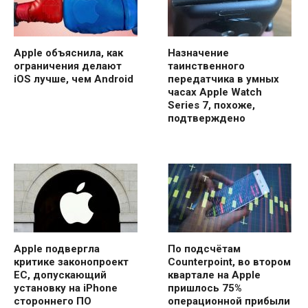
Apple объяснила, как
Назначение
ограничения делают
таинственного
iOS лучше, чем Android
передатчика в умных
часах Apple Watch
Series 7, похоже,
подтверждено
Apple подвергла
По подсчётам
критике законопроект
Counterpoint, во втором
ЕС, допускающий
квартале на Apple
установку на iPhone
пришлось 75%
стороннего ПО
операционной прибыли