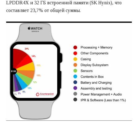
LPDDR4X и 32 ГБ встроенной памяти (SK Hynix), что
составляет 23,7% от общей суммы.