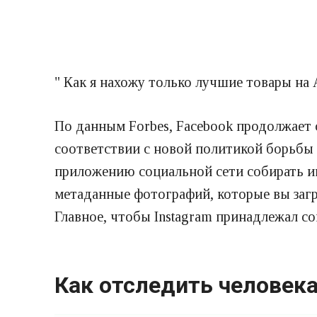
" Как я нахожу только лучшие товары на A
По данным Forbes, Facebook продолжает с
соответствии с новой политикой борьбы с
приложению социальной сети собирать ин
метаданные фотографий, которые вы загру
Главное, чтобы Instagram принадлежал с
Как отследить человек