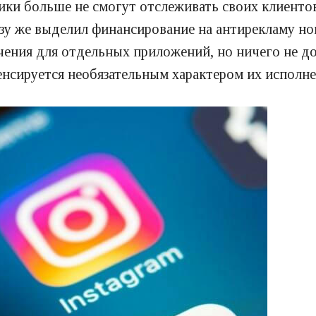
чики больше не смогут отслеживать своих клиенто
разу же выделил финансирование на антирекламу н
чения для отдельных приложений, но ничего не до
енсируется необязательным характером их исполне