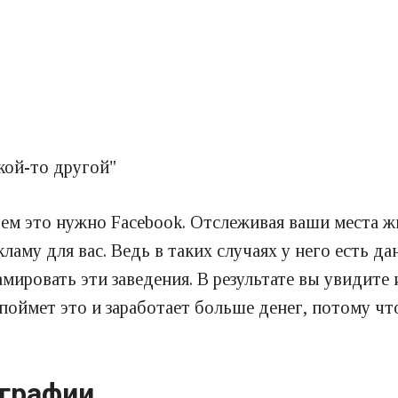
кой-то другой"
чем это нужно Facebook. Отслеживая ваши места ж
ламу для вас. Ведь в таких случаях у него есть да
амировать эти заведения. В результате вы увидите 
 поймет это и заработает больше денег, потому что
ографии