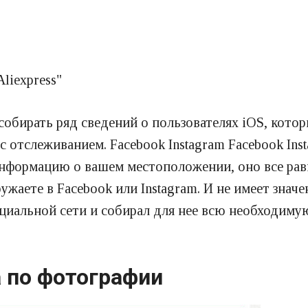
liexpress"
обирать ряд сведений о пользователях iOS, котор
 отслеживанием. Facebook Instagram Facebook Ins
формацию о вашем местоположении, оно все равно
жаете в Facebook или Instagram. И не имеет значен
оциальной сети и собирал для нее всю необходим
а по фотографии