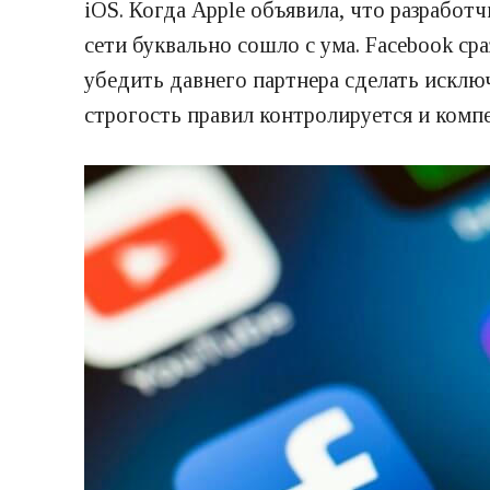
iOS. Когда Apple объявила, что разработ
сети буквально сошло с ума. Facebook с
убедить давнего партнера сделать исклю
строгость правил контролируется и комп