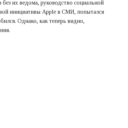
в без их ведома, руководство социальной
овой инициативы Apple в СМИ, попытался
бился. Однако, как теперь видно,
ния.