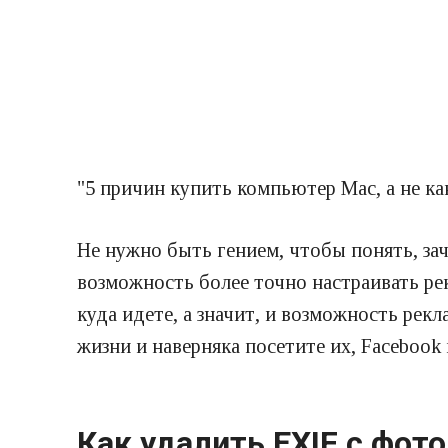
"5 причин купить компьютер Mac, а не ка
Не нужно быть гением, чтобы понять, за
возможность более точно настраивать рек
куда идете, а значит, и возможность рекл
жизни и наверняка посетите их, Facebook
Как удалить EXIF с фот