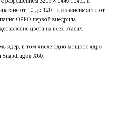
 разрешением 3216 × 1440 точек и
пазоне от 10 до 120 Гц в зависимости от
омпания OPPO первой внедрила
ставление цвета на всех этапах.
мь ядер, в том числе одно мощное ядро
м Snapdragon X60.