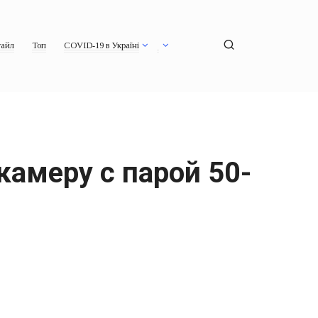
айл
Топ
COVID-19 в Україні
камеру с парой 50-