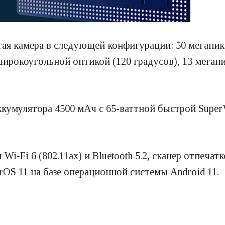
ртая камера в следующей конфигурации: 50 мегапи
широкоугольной оптикой (120 градусов), 13 мега
кумулятора 4500 мАч с 65-ваттной быстрой Super
-Fi 6 (802.11ax) и Bluetooth 5.2, сканер отпечат
OS 11 на базе операционной системы Android 11.