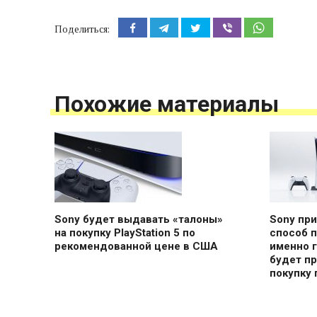
Поделиться:
Похожие материалы
Sony будет выдавать «талоны»
Sony пр
на покупку PlayStation 5 по
способ п
рекомендованной цене в США
именно 
будет пр
покупку 