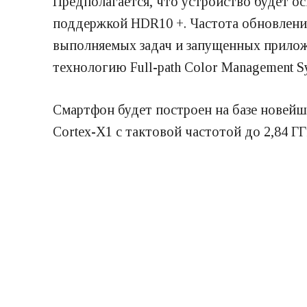
Предполагается, что устройство будет о
поддержкой HDR10 +. Частота обновления
выполняемых задач и запущенных приложе
технологию Full-path Color Management S
Смартфон будет построен на базе новейш
Cortex-X1 с тактовой частотой до 2,84 Г