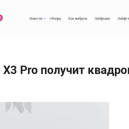
Новости
Обзоры
Как выбрать
Лайфхаки
Лайфст
X3 Pro получит квадро