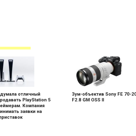
идумала отличный
Зум-объектив Sony FE 70-
родавать PlayStation 5
F2.8 GM OSS II
геймерам. Компания
инимать заявки на
приставок