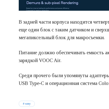
В задней части корпуса находится четве
еще один блок с таким датчиком и сверх
мегапиксельный блок для макросъемки.
Питание должно обеспечивать емкость ак
зарядкой VOOC Air.
Среди прочего были упомянуты адаптеры Wi
USB Type-C и операционная система Color
sony