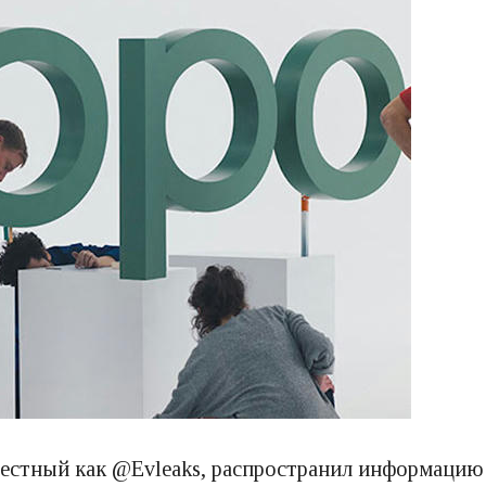
вестный как @Evleaks, распространил информацию