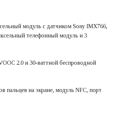
ксельный модуль с датчиком Sony IMX766,
пиксельный телефонный модуль и 3
VOOC 2.0 и 30-ваттной беспроводной
ков пальцев на экране, модуль NFC, порт