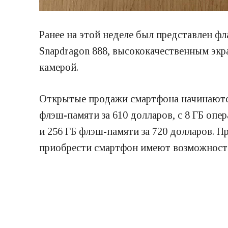
Ранее на этой неделе был представлен 
Snapdragon 888, высококачественным эк
камерой.
Открытые продажи смартфона начинаются 
флэш-памяти за 610 долларов, с 8 ГБ опе
и 256 ГБ флэш-памяти за 720 долларов. 
приобрести смартфон имеют возможность 