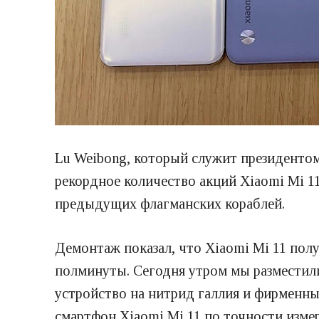
Lu Weibong, который служит президентом
рекордное количество акций Xiaomi Mi 1
предыдущих флагманских кораблей.
Демонтаж показал, что Xiaomi Mi 11 полу
полминуты. Сегодня утром мы разместили
устройство на нитрид галлия и фирменны
смартфон Xiaomi Mi 11 по точности изме