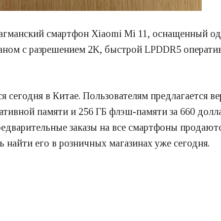
флагманский смартфон Xiaomi Mi 11, оснащенный 
раном с разрешением 2K, быстрой LPDDR5 операти
сегодня в Китае. Пользователям предлагается вер
ративной памяти и 256 ГБ флэш-памяти за 660 долл
Предварительные заказы на все смартфоны продаю
найти его в розничных магазинах уже сегодня.