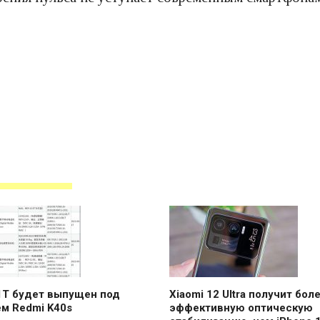
1T будет выпущен под
Xiaomi 12 Ultra получит бол
м Redmi K40s
эффективную оптическую