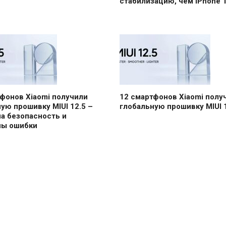
стабилизацию, чем iPhone 1
фонов Xiaomi получили
12 смартфонов Xiaomi полу
ую прошивку MIUI 12.5 –
глобальную прошивку MIUI 
а безопасность и
ны ошибки