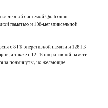
одноядерной системой Qualcomm
вной памятью и 108-мегапиксельной
сия с 8 ГБ оперативной памяти и 128 ГБ
аров, а также с 12 ГБ оперативной памяти
тся за полминуты, но желающие