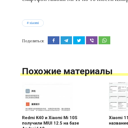
xiaomi
Поделиться:
Похожие материалы
Redmi K40 и Xiaomi Mi 10S
Xiaomi 1
получили MIUI 12.5 на базе
название