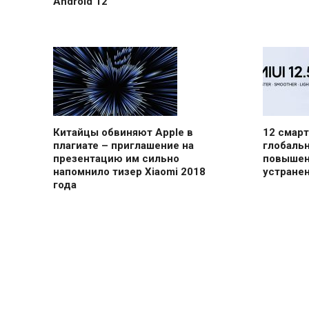
Android 12
Китайцы обвиняют Apple в
12 смарт
плагиате – приглашение на
глобальн
презентацию им сильно
повышен
напомнило тизер Xiaomi 2018
устране
года