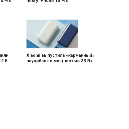
3 Pro
чем у iPhone 13 Pro
чили
Xiaomi выпустила «карманный»
12.5
пауэрбанк с мощностью 33 Вт