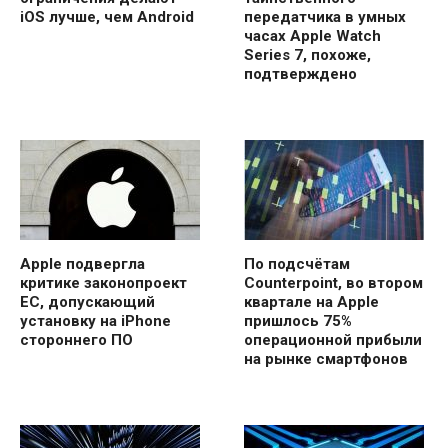
iOS лучше, чем Android
передатчика в умных
часах Apple Watch
Series 7, похоже,
подтверждено
Apple подвергла
По подсчётам
критике законопроект
Counterpoint, во втором
ЕС, допускающий
квартале на Apple
установку на iPhone
пришлось 75%
стороннего ПО
операционной прибыли
на рынке смартфонов