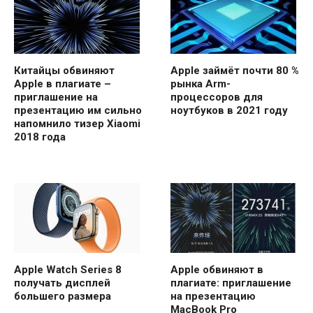
Китайцы обвиняют
Apple займёт почти 80 %
Apple в плагиате –
рынка Arm-
приглашение на
процессоров для
презентацию им сильно
ноутбуков в 2021 году
напомнило тизер Xiaomi
2018 года
Apple Watch Series 8
Apple обвиняют в
получать дисплей
плагиате: приглашение
большего размера
на презентацию
MacBook Pro