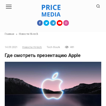
Перейти
к
контенту
Главная
»
Новости Hi-tech
14.09.2021
Новости Hi-tech
Tech Boulk
481
Где смотреть презентацию Apple