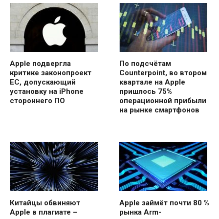
Apple подвергла
По подсчётам
критике законопроект
Counterpoint, во втором
ЕС, допускающий
квартале на Apple
установку на iPhone
пришлось 75%
стороннего ПО
операционной прибыли
на рынке смартфонов
Китайцы обвиняют
Apple займёт почти 80 %
Apple в плагиате –
рынка Arm-