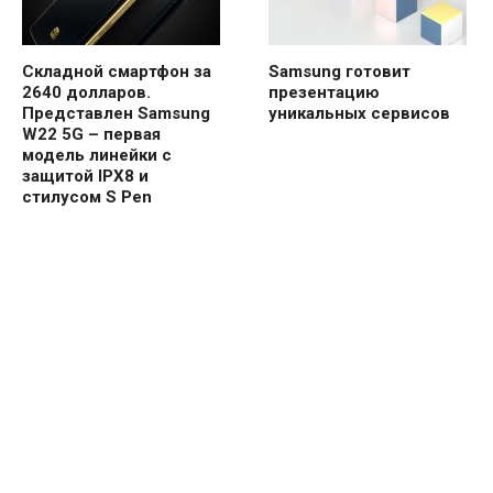
Складной смартфон за
Samsung готовит
2640 долларов.
презентацию
Представлен Samsung
уникальных сервисов
W22 5G – первая
модель линейки с
защитой IPX8 и
стилусом S Pen