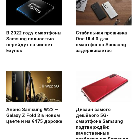
В 2022 году смартфоны
Стабильная прошивка
Samsung полностью
One UI 4.0 для
перейдут на чипсет
смартфонов Samsung
Exynos
задерживается
Анонс Samsung W22 –
Дизайн самого
Galaxy Z Fold 3 в новом
дешёвого 5G-
цвете и на €475 дороже
смартфона Samsung
подтверждён:
качественные
изображения Samsung