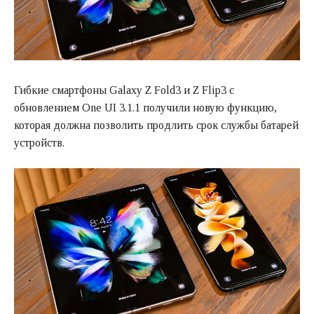
Гибкие смартфоны Galaxy Z Fold3 и Z Flip3 с
обновлением One UI 3.1.1 получили новую функцию,
которая должна позволить продлить срок службы батарей
устройств.