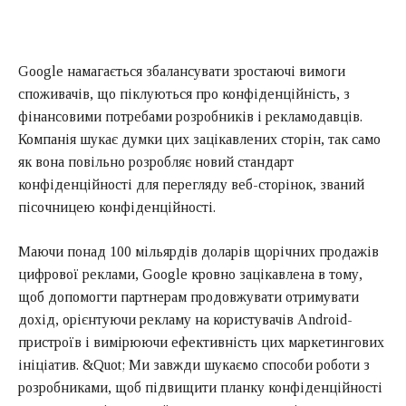
Google намагається збалансувати зростаючі вимоги
споживачів, що піклуються про конфіденційність, з
фінансовими потребами розробників і рекламодавців.
Компанія шукає думки цих зацікавлених сторін, так само
як вона повільно розробляє новий стандарт
конфіденційності для перегляду веб-сторінок, званий
пісочницею конфіденційності.
Маючи понад 100 мільярдів доларів щорічних продажів
цифрової реклами, Google кровно зацікавлена в тому,
щоб допомогти партнерам продовжувати отримувати
дохід, орієнтуючи рекламу на користувачів Android-
пристроїв і вимірюючи ефективність цих маркетингових
ініціатив. &Quot; Ми завжди шукаємо способи роботи з
розробниками, щоб підвищити планку конфіденційності