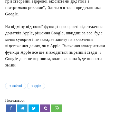
при створенні здорової екосистеми додатків з
підтримкою реклами",-йдеться в заяві представника
Google.
На відміну від нової функції прозорості відстеження
додатків Apple, рішення Google, швидше за все, буде
менш суворим і не зажадає запиту на включення
відстеження даних, як у Apple. Вивчення альтернативи
функції Apple все ще знаходиться на ранній стадії, і
Google досі не вирішила, коли і як вона буде вносити
зміни.
android
apple
Поделиться: