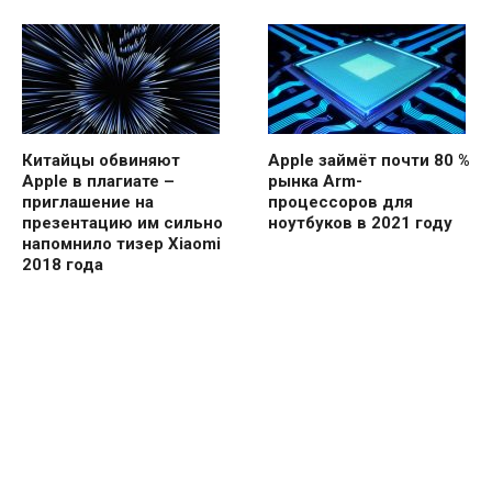
Китайцы обвиняют
Apple займёт почти 80 %
Apple в плагиате –
рынка Arm-
приглашение на
процессоров для
презентацию им сильно
ноутбуков в 2021 году
напомнило тизер Xiaomi
2018 года