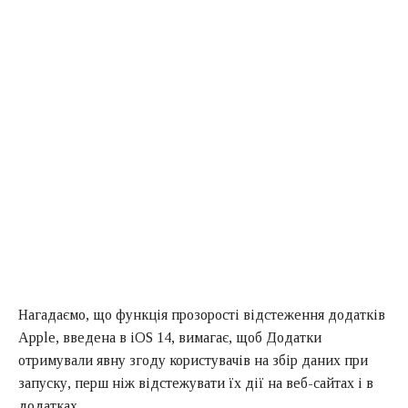
Нагадаємо, що функція прозорості відстеження додатків
Apple, введена в iOS 14, вимагає, щоб Додатки
отримували явну згоду користувачів на збір даних при
запуску, перш ніж відстежувати їх дії на веб-сайтах і в
додатках.