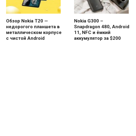
Обзор Nokia T20 —
Nokia G300 –
недорогого планшета в
Snapdragon 480, Android
металлическом корпусе
11, NFC и ёмкий
с чистой Android
аккумулятор за $200