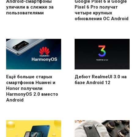
Android-смартфоны
Google Pixel 6 и Google
уличили в слежке за
Pixel 6 Pro получат
пользователями
четыре крупных
обновления ОС Android
Ещё больше старых
Дебют RealmeUI 3.0 на
смартфонов Huawei и
базе Android 12
Honor получили
HarmonyOS 2.0 вместо
Android