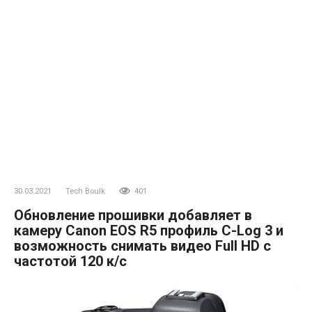
30.03.2021
Tech Boulk
401
Обновление прошивки добавляет в
камеру Canon EOS R5 профиль C-Log 3 и
возможность снимать видео Full HD с
частотой 120 к/с