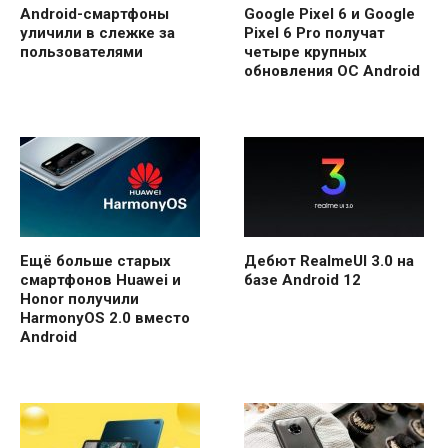
Android-смартфоны
Google Pixel 6 и Google
уличили в слежке за
Pixel 6 Pro получат
пользователями
четыре крупных
обновления ОС Android
Ещё больше старых
Дебют RealmeUI 3.0 на
смартфонов Huawei и
базе Android 12
Honor получили
HarmonyOS 2.0 вместо
Android