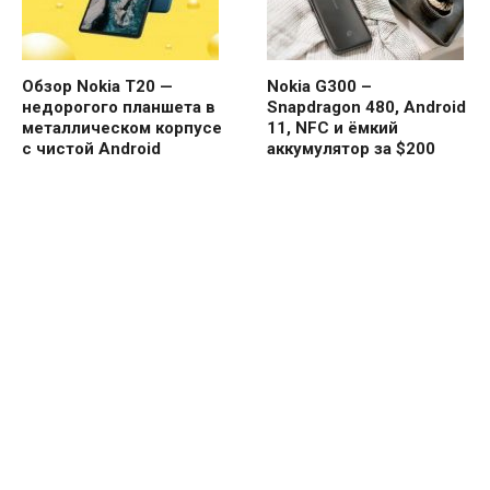
Обзор Nokia T20 —
Nokia G300 –
недорогого планшета в
Snapdragon 480, Android
металлическом корпусе
11, NFC и ёмкий
с чистой Android
аккумулятор за $200