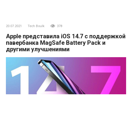
20.07.2021
Tech Boulk
378
Apple представила iOS 14.7 с поддержкой
павербанка MagSafe Battery Pack и
другими улучшениями
Сегодня Apple представила iOS 14.7, которая стала