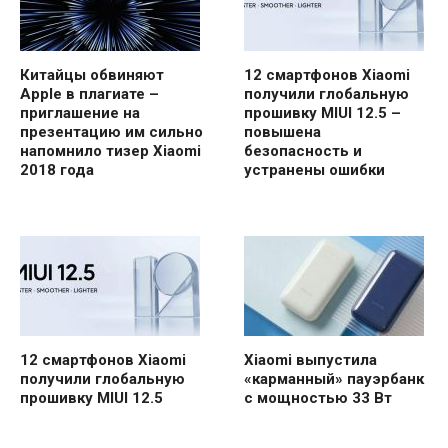
Китайцы обвиняют
12 смартфонов Xiaomi
Apple в плагиате –
получили глобальную
приглашение на
прошивку MIUI 12.5 –
презентацию им сильно
повышена
напомнило тизер Xiaomi
безопасность и
2018 года
устранены ошибки
12 смартфонов Xiaomi
Xiaomi выпустила
получили глобальную
«карманный» пауэрбанк
прошивку MIUI 12.5
с мощностью 33 Вт