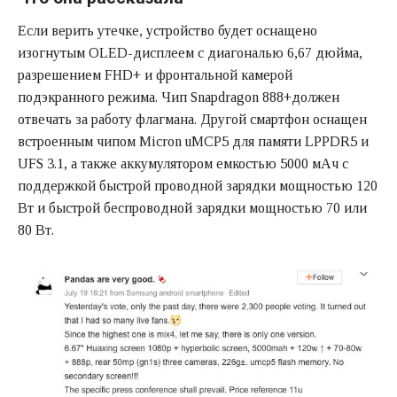
Если верить утечке, устройство будет оснащено
изогнутым OLED-дисплеем с диагональю 6,67 дюйма,
разрешением FHD+ и фронтальной камерой
подэкранного режима. Чип Snapdragon 888+должен
отвечать за работу флагмана. Другой смартфон оснащен
встроенным чипом Micron uMCP5 для памяти LPPDR5 и
UFS 3.1, а также аккумулятором емкостью 5000 мАч с
поддержкой быстрой проводной зарядки мощностью 120
Вт и быстрой беспроводной зарядки мощностью 70 или
80 Вт.