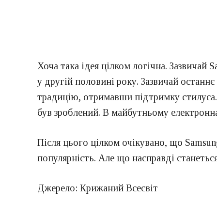
Хоча така ідея цілком логічна. Зазвичай S
у другій половині року. Зазвичай останнє 
традицію, отримавши підтримку стилуса. 
був зроблений. В майбутньому електронна
Після цього цілком очікувано, що Samsun
популярність. Але що насправді станетьс
Джерело: Крижаний Всесвіт