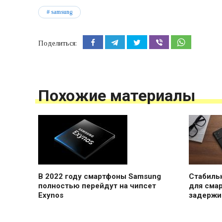
samsung
Поделиться:
Похожие материалы
В 2022 году смартфоны Samsung
Стабильн
полностью перейдут на чипсет
для сма
Exynos
задержи