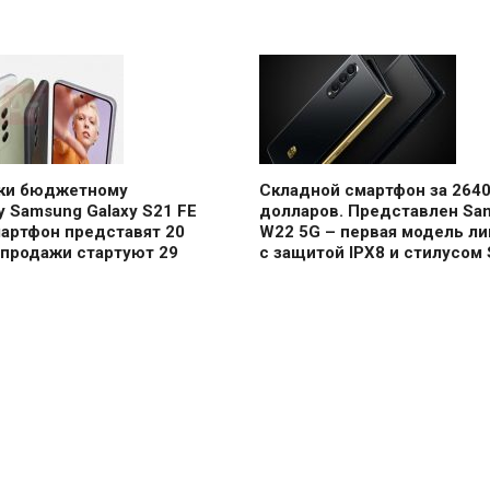
аки бюджетному
Складной смартфон за 264
 Samsung Galaxy S21 FE
долларов. Представлен Sa
мартфон представят 20
W22 5G – первая модель ли
 продажи стартуют 29
с защитой IPX8 и стилусом 