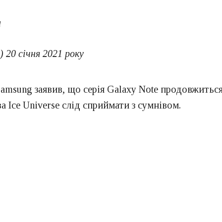
u
 20 січня 2021 року
amsung заявив, що серія Galaxy Note продовжиться
 Ice Universe слід сприймати з сумнівом.