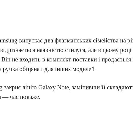
amsung випускає два флагманських сімейства на рік
відрізняється наявністю стилуса, але в цьому році
Він не входить в комплект поставки і продається
 ручка обіцяна і для інших моделей.
g закриє лінію Galaxy Note, замінивши її складаю
я — час покаже.