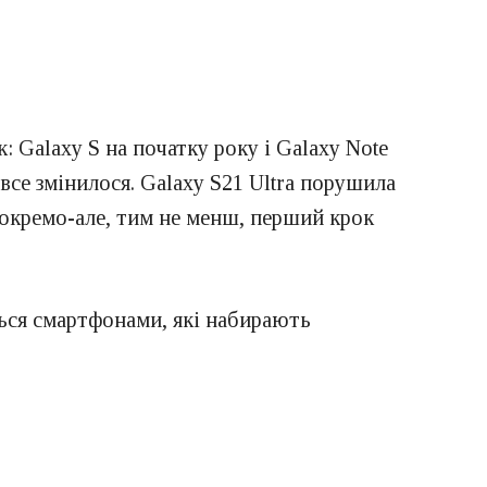
: Galaxy S на початку року і Galaxy Note
 все змінилося. Galaxy S21 Ultra порушила
 окремо-але, тим не менш, перший крок
ться смартфонами, які набирають