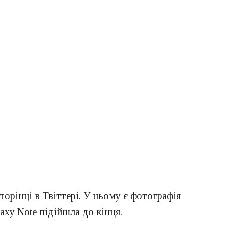
орінці в Твіттері. У ньому є фотографія
axy Note підійшла до кінця.