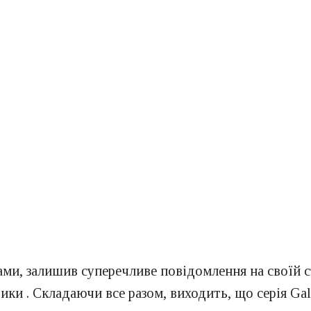
ми, залишив суперечливе повідомлення на своїй ст
тики . Складаючи все разом, виходить, що серія Gal