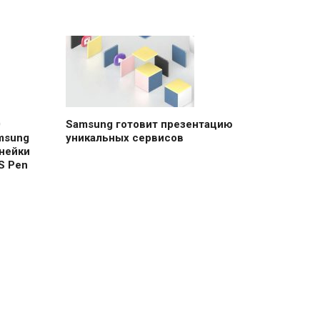
0
Samsung готовит презентацию
msung
уникальных сервисов
нейки
S Pen