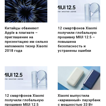
Китайцы обвиняют
12 смартфонов Xiaomi
Apple в плагиате –
получили глобальную
приглашение на
прошивку MIUI 12.5 –
презентацию им сильно
повышена
напомнило тизер Xiaomi
безопасность и
2018 года
устранены ошибки
12 смартфонов Xiaomi
Xiaomi выпустила
получили глобальную
«карманный» пауэрбанк
прошивку MIUI 12.5
с мощностью 33 Вт