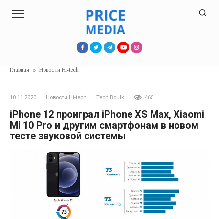
Перейти
к
контенту
Главная
»
Новости Hi-tech
10.11.2020
Новости Hi-tech
Tech Boulk
465
iPhone 12 проиграл iPhone XS Max, Xiaomi
Mi 10 Pro и другим смартфонам в новом
тесте звуковой системы