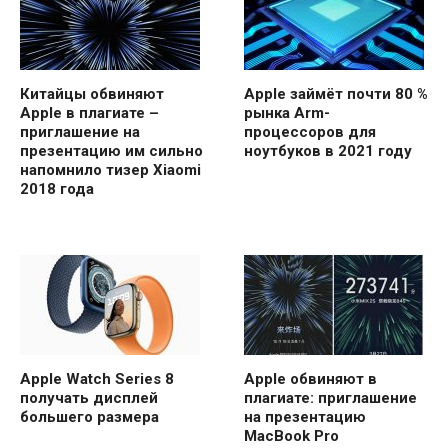
Китайцы обвиняют
Apple займёт почти 80 %
Apple в плагиате –
рынка Arm-
приглашение на
процессоров для
презентацию им сильно
ноутбуков в 2021 году
напомнило тизер Xiaomi
2018 года
Apple Watch Series 8
Apple обвиняют в
получать дисплей
плагиате: приглашение
большего размера
на презентацию
MacBook Pro