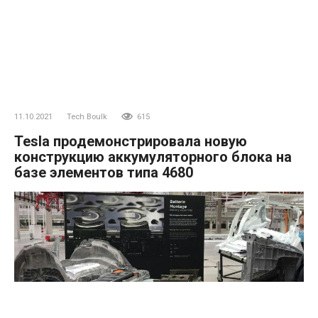
11.10.2021
Tech Boulk
615
Tesla продемонстрировала новую
конструкцию аккумуляторного блока на
базе элементов типа 4680