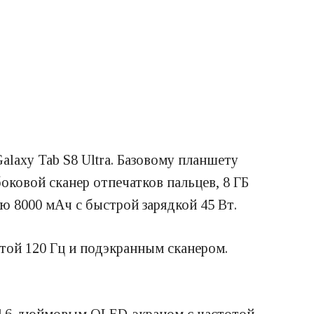
alaxy Tab S8 Ultra. Базовому планшету
ковой сканер отпечатков пальцев, 8 ГБ
ю 8000 мАч с быстрой зарядкой 45 Вт.
отой 120 Гц и подэкранным сканером.