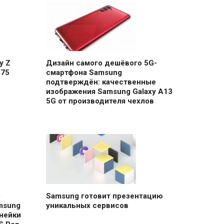
y Z
Дизайн самого дешёвого 5G-
475
смартфона Samsung
подтверждён: качественные
изображения Samsung Galaxy A13
5G от производителя чехлов
0
Samsung готовит презентацию
msung
уникальных сервисов
нейки