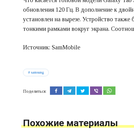
Что касается топовой модели Galaxy Tab
обновления 120 Гц. В дополнение к дво
установлен на вырезе. Устройство также 
тонкими рамками вокруг экрана. Соотнош
Источник: SamMobile
samsung
Поделиться:
Похожие материалы