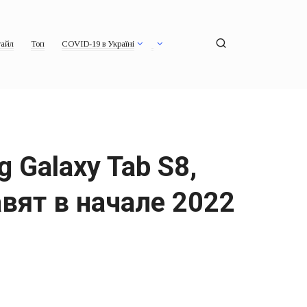
айл
Топ
COVID-19 в Україні
Galaxy Tab S8,
тавят в начале 2022