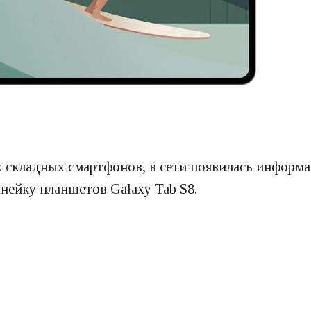
 складных смартфонов, в сети появилась информац
нейку планшетов Galaxy Tab S8.