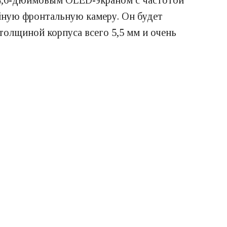
 14,6-дюймовым OLED-экраном с частотой
йную фронтальную камеру. Он будет
толщиной корпуса всего 5,5 мм и очень