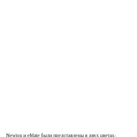
Newton и eMate были представлены в двух цветах-