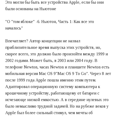
Это могли бы быть все устройства Apple, если бы они
были основаны на Ньютоне
"О "том яблоке" -6. Ньютон, Часть 1: Как все это
началось"
Впечатляет? Автор концепции не назвал
приблизительное время выпуска этих устройств, но,
скорее всего, это должно было произойти между 1999 и
2002 годами. Может быть, в 2003 или 2004 году. В
телефоне Newton, часах Newton и планшете Newton есть
мобильная версия Mac OS 9"Mac OS 9 To Go". Через 8 лет
после 1999 года Apple пошла именно этим путем.
Адаптировал операционную систему компьютера к
крошечному устройству, работающему от батареи с
исчезающе низкой емкостью. А в середине нулевых это
было немыслимо трудной задачей. Но на рубеже веков у
Apple был более сильный стимул, чем мечты об