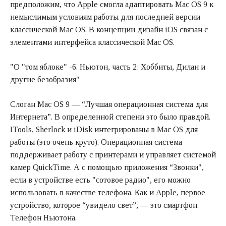
предположим, что Apple смогла адаптировать Mac OS 9 к
немыслимым условиям работы для последней версии
классической Mac OS. В концепции дизайн iOS связан с
элементами интерфейса классической Mac OS.
"О "том яблоке" -6. Ньютон, часть 2: Хоббиты, Дилан и
другие безобразия"
Слоган Mac OS 9 — “Лучшая операционная система для
Интернета”. В определенной степени это было правдой.
ITools, Sherlock и iDisk интегрированы в Mac OS для
работы (это очень круто). Операционная система
поддерживает работу с принтерами и управляет системой
камер QuickTime. А с помощью приложения “Звонки",
если в устройстве есть "сотовое радио", его можно
использовать в качестве телефона. Как и Apple, первое
устройство, которое “увидело свет”, — это смартфон.
Телефон Ньютона.