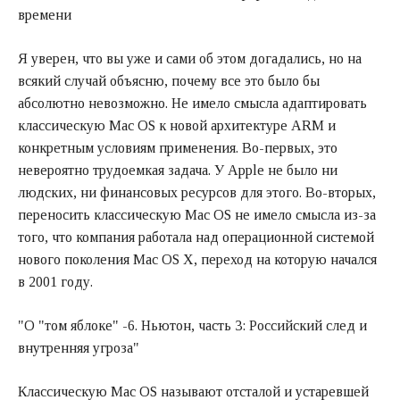
времени
Я уверен, что вы уже и сами об этом догадались, но на
всякий случай объясню, почему все это было бы
абсолютно невозможно. Не имело смысла адаптировать
классическую Mac OS к новой архитектуре ARM и
конкретным условиям применения. Во-первых, это
невероятно трудоемкая задача. У Apple не было ни
людских, ни финансовых ресурсов для этого. Во-вторых,
переносить классическую Mac OS не имело смысла из-за
того, что компания работала над операционной системой
нового поколения Mac OS X, переход на которую начался
в 2001 году.
"О "том яблоке" -6. Ньютон, часть 3: Российский след и
внутренняя угроза"
Классическую Mac OS называют отсталой и устаревшей