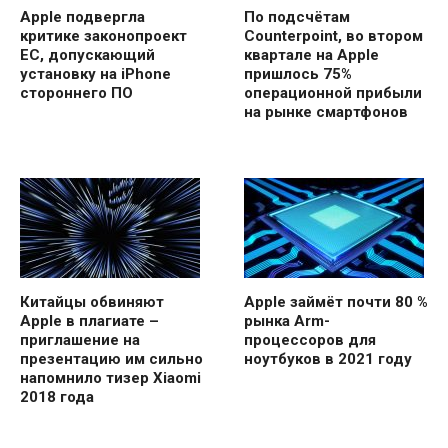
Apple подвергла
По подсчётам
критике законопроект
Counterpoint, во втором
ЕС, допускающий
квартале на Apple
установку на iPhone
пришлось 75%
стороннего ПО
операционной прибыли
на рынке смартфонов
Китайцы обвиняют
Apple займёт почти 80 %
Apple в плагиате –
рынка Arm-
приглашение на
процессоров для
презентацию им сильно
ноутбуков в 2021 году
напомнило тизер Xiaomi
2018 года