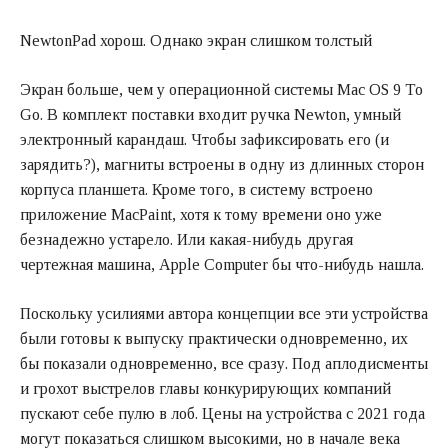
NewtonPad хорош. Однако экран слишком толстый
Экран больше, чем у операционной системы Mac OS 9 To
Go. В комплект поставки входит ручка Newton, умный
электронный карандаш. Чтобы зафиксировать его (и
зарядить?), магниты встроены в одну из длинных сторон
корпуса планшета. Кроме того, в систему встроено
приложение MacPaint, хотя к тому времени оно уже
безнадежно устарело. Или какая-нибудь другая
чертежная машина, Apple Computer бы что-нибудь нашла.
Поскольку усилиями автора концепции все эти устройства
были готовы к выпуску практически одновременно, их
бы показали одновременно, все сразу. Под аплодисменты
и грохот выстрелов главы конкурирующих компаний
пускают себе пулю в лоб. Цены на устройства с 2021 года
могут показаться слишком высокими, но в начале века