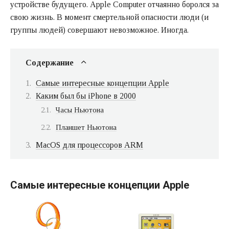
устройстве будущего. Apple Computer отчаянно боролся за
свою жизнь. В момент смертельной опасности люди (и
группы людей) совершают невозможное. Иногда.
Содержание
Самые интересные концепции Apple
Каким был бы iPhone в 2000
Часы Ньютона
Планшет Ньютона
MacOS для процессоров ARM
Самые интересные концепции Apple