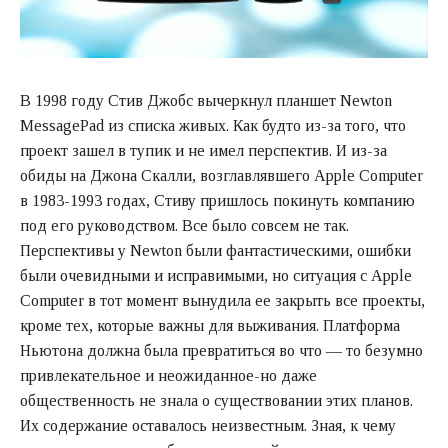
В 1998 году Стив Джобс вычеркнул планшет Newton
MessagePad из списка живых. Как будто из-за того, что
проект зашел в тупик и не имел перспектив. И из-за
обиды на Джона Скалли, возглавлявшего Apple Computer
в 1983-1993 годах, Стиву пришлось покинуть компанию
под его руководством. Все было совсем не так.
Перспективы у Newton были фантастическими, ошибки
были очевидными и исправимыми, но ситуация с Apple
Computer в тот момент вынудила ее закрыть все проекты,
кроме тех, которые важны для выживания. Платформа
Ньютона должна была превратиться во что — то безумно
привлекательное и неожиданное-но даже
общественность не знала о существовании этих планов.
Их содержание оставалось неизвестным. Зная, к чему