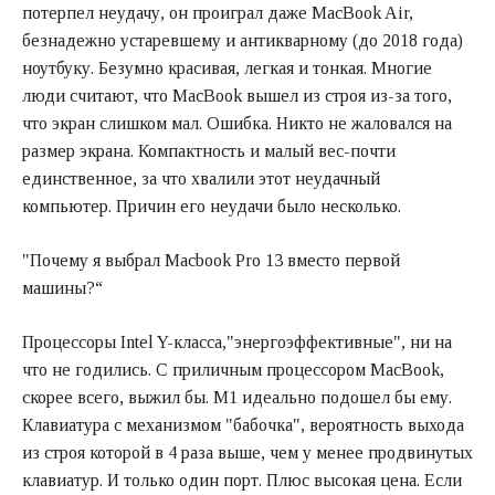
потерпел неудачу, он проиграл даже MacBook Air,
безнадежно устаревшему и антикварному (до 2018 года)
ноутбуку. Безумно красивая, легкая и тонкая. Многие
люди считают, что MacBook вышел из строя из-за того,
что экран слишком мал. Ошибка. Никто не жаловался на
размер экрана. Компактность и малый вес-почти
единственное, за что хвалили этот неудачный
компьютер. Причин его неудачи было несколько.
"Почему я выбрал Macbook Pro 13 вместо первой
машины?“
Процессоры Intel Y-класса,"энергоэффективные", ни на
что не годились. С приличным процессором MacBook,
скорее всего, выжил бы. М1 идеально подошел бы ему.
Клавиатура с механизмом "бабочка", вероятность выхода
из строя которой в 4 раза выше, чем у менее продвинутых
клавиатур. И только один порт. Плюс высокая цена. Если