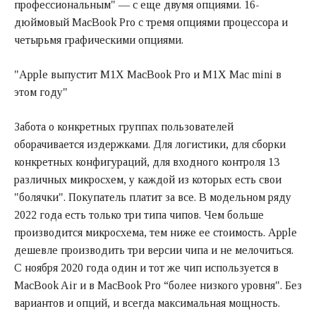
профессиональным" — с еще двумя опциями. 16-
дюймовый MacBook Pro с тремя опциями процессора и
четырьмя графическими опциями.
"Apple выпустит M1X MacBook Pro и M1X Mac mini в
этом году"
Забота о конкретных группах пользователей
оборачивается издержками. Для логистики, для сборки
конкретных конфигураций, для входного контроля 13
различных микросхем, у каждой из которых есть свои
"болячки". Покупатель платит за все. В модельном ряду
2022 года есть только три типа чипов. Чем больше
производится микросхема, тем ниже ее стоимость. Apple
дешевле производить три версии чипа и не мелочиться.
С ноября 2020 года один и тот же чип используется в
MacBook Air и в MacBook Pro “более низкого уровня". Без
вариантов и опций, и всегда максимальная мощность.