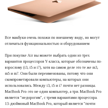
Все макбуки очень похожи по внешнему виду, но могут
отличаться функциональностью и оборудованием
При покупке Air вы можете выбрать один из трех
вариантов процессоров Y-класса, которые обозначены по-
взрослому (i3, i5 и i7), хотя на самом деле это те же m3,
m5 и m7. Они были переименованы, потому что они
скомпрометировали компьютеры, на которых они
использовались. Между i3, i5 и i7 почти нет разницы.
MacBook Pro-это не один компьютер, а три. MacBook Pro
является "недорогим", с тремя вариантами процессора.
13-дюймовый MacBook Pro, который является "почти