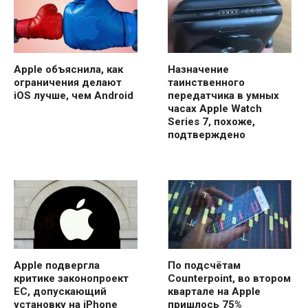
Apple объяснила, как
Назначение
ограничения делают
таинственного
iOS лучше, чем Android
передатчика в умных
часах Apple Watch
Series 7, похоже,
подтверждено
Apple подвергла
По подсчётам
критике законопроект
Counterpoint, во втором
ЕС, допускающий
квартале на Apple
установку на iPhone
пришлось 75%