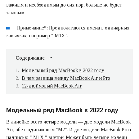
важным и необходимым до сих пор, больше не будет
таковым.
Примечание*: Предполагаются имена в одинарных
кавычках, например " M1X’.
Содержание
Модельный ряд MacBook в 2022 году
В чем разница между MacBook Air и Pro
12-дюймовый MacBook Air
Модельный ряд MacBook в 2022 году
В линейке всего четыре модели — две модели MacBook
Air, обе с одинаковым "М2". И две модели MacBook Pro с
надписью " M1X " внутри. Может быть четыре модели