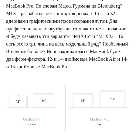
MacBook Pro. По словам Марка Гурмана из Bloomberg"
M1X " разрабатывается в двух версиях, с 16 — и 32-
ядерными графическими процессорами внутри. Для
профессиональных ноутбуков это может иметь значение.
Я буду называть эти варианты "M1X16" и "M1X32". То
есть всего три чипа на весь модельный ряд? Необычный.
И почему больше? Но в каждом классе MacBook будет
два форм-фактора. 12-и 14-дюймовые MacBook Air и 14-
и 16-дюймовые MacBook Pro.