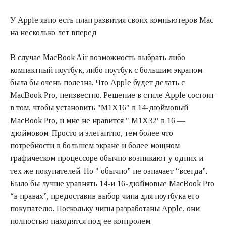
У Apple явно есть план развития своих компьютеров Mac
на несколько лет вперед
В случае MacBook Air возможность выбрать либо
компактный ноутбук, либо ноутбук с большим экраном
была бы очень полезна. Что Apple будет делать с
MacBook Pro, неизвестно. Решение в стиле Apple состоит
в том, чтобы установить "M1X16" в 14-дюймовый
MacBook Pro, и мне не нравится " M1X32’ в 16 —
дюймовом. Просто и элегантно, тем более что
потребности в большем экране и более мощном
графическом процессоре обычно возникают у одних и
тех же покупателей. Но " обычно” не означает “всегда”.
Было бы лучше уравнять 14-и 16-дюймовые MacBook Pro
“в правах”, предоставив выбор чипа для ноутбука его
покупателю. Поскольку чипы разработаны Apple, они
полностью находятся под ее контролем.