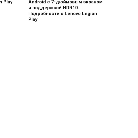
 Play
Android с 7-дюймовым экраном
и поддержкой HDR10.
Подробности о Lenovo Legion
Play