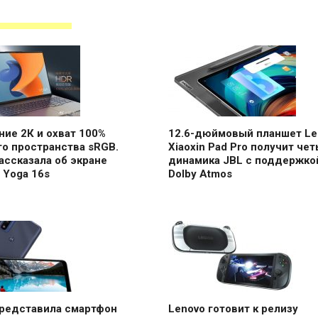
ие 2К и охват 100%
12.6-дюймовый планшет Le
о пространства sRGB.
Xiaoxin Pad Pro получит че
ассказала об экране
динамика JBL с поддержко
 Yoga 16s
Dolby Atmos
представила смартфон
Lenovo готовит к релизу