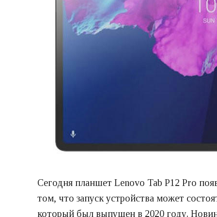
Сегодня планшет Lenovo Tab P12 Pro поя
том, что запуск устройства может состоя
который был выпущен в 2020 году. Новин