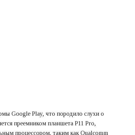
мы Google Play, что породило слухи о
яется преемником планшета P11 Pro,
льным процессором, таким как Qualcomm