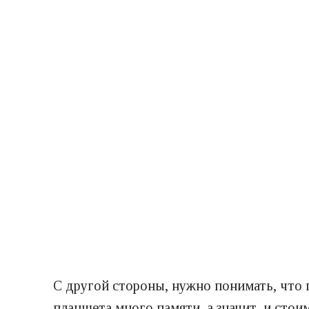
С другой стороны, нужно понимать, что 
планшета много памяти, а значит, и стои