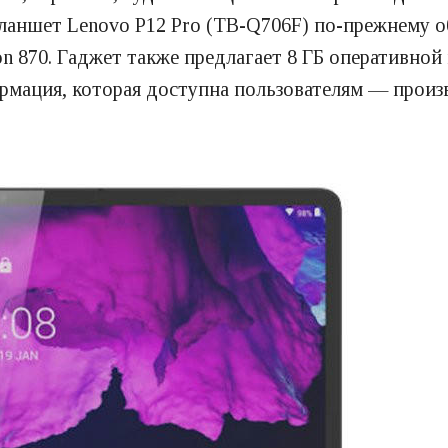
я планшет Lenovo P12 Pro (TB-Q706F) по-прежнему
n 870. Гаджет также предлагает 8 ГБ оперативной п
рмация, которая доступна пользователям — произв