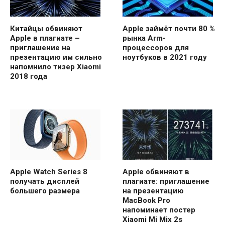
Китайцы обвиняют
Apple займёт почти 80 %
Apple в плагиате –
рынка Arm-
приглашение на
процессоров для
презентацию им сильно
ноутбуков в 2021 году
напомнило тизер Xiaomi
2018 года
Apple Watch Series 8
Apple обвиняют в
получать дисплей
плагиате: приглашение
большего размера
на презентацию
MacBook Pro
напоминает постер
Xiaomi Mi Mix 2s