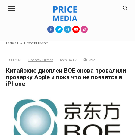
Перейти
к
контенту
Главная
»
Новости Hi-tech
19.11.2020
Новости Hi-tech
Tech Boulk
392
Китайские дисплеи BOE снова провалили
проверку Apple и пока что не появятся в
iPhone