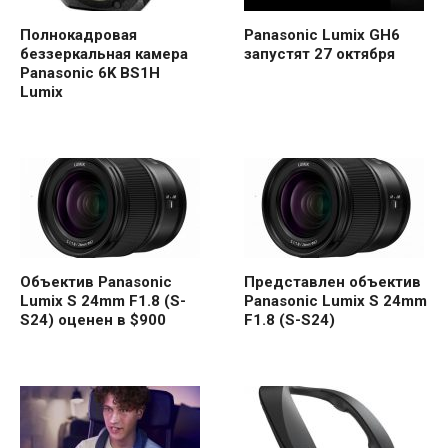
Полнокадровая
Panasonic Lumix GH6
беззеркальная камера
запустят 27 октября
Panasonic 6K BS1H
Lumix
Объектив Panasonic
Представлен объектив
Lumix S 24mm F1.8 (S-
Panasonic Lumix S 24mm
S24) оценен в $900
F1.8 (S-S24)