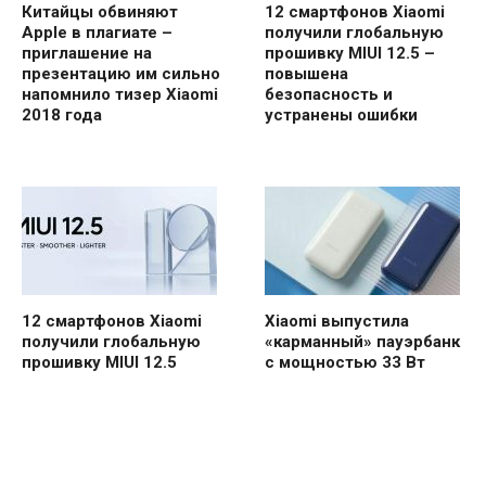
Китайцы обвиняют
12 смартфонов Xiaomi
Apple в плагиате –
получили глобальную
приглашение на
прошивку MIUI 12.5 –
презентацию им сильно
повышена
напомнило тизер Xiaomi
безопасность и
2018 года
устранены ошибки
12 смартфонов Xiaomi
Xiaomi выпустила
получили глобальную
«карманный» пауэрбанк
прошивку MIUI 12.5
с мощностью 33 Вт