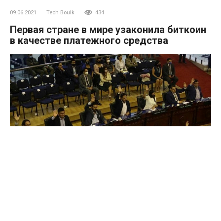
09.06.2021
Tech Boulk
434
Первая стране в мире узаконила биткоин
в качестве платежного средства