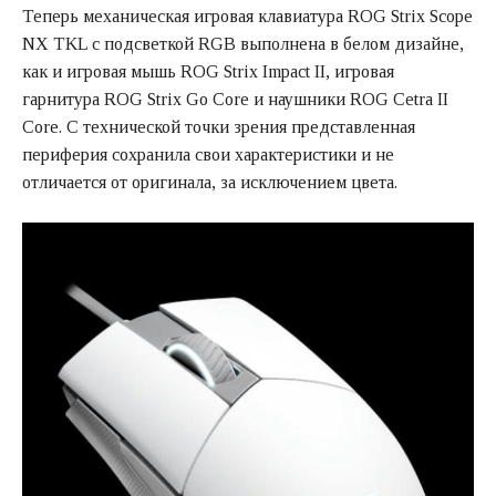
Теперь механическая игровая клавиатура ROG Strix Scope
NX TKL с подсветкой RGB выполнена в белом дизайне,
как и игровая мышь ROG Strix Impact II, игровая
гарнитура ROG Strix Go Core и наушники ROG Cetra II
Core. С технической точки зрения представленная
периферия сохранила свои характеристики и не
отличается от оригинала, за исключением цвета.