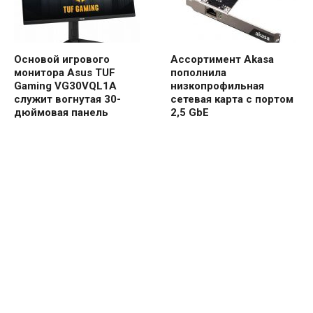
Основой игрового
Ассортимент Akasa
монитора Asus TUF
пополнила
Gaming VG30VQL1A
низкопрофильная
служит вогнутая 30-
сетевая карта с портом
дюймовая панель
2,5 GbE