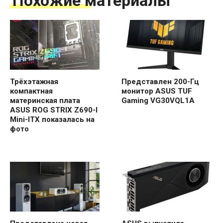
Похожие материалы
Трёхэтажная
Представлен 200-Гц
компактная
монитор ASUS TUF
материнская плата
Gaming VG30VQL1A
ASUS ROG STRIX Z690-I
Mini-ITX показалась на
фото