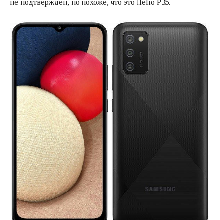
не подтвержден, но похоже, что это Helio P35.