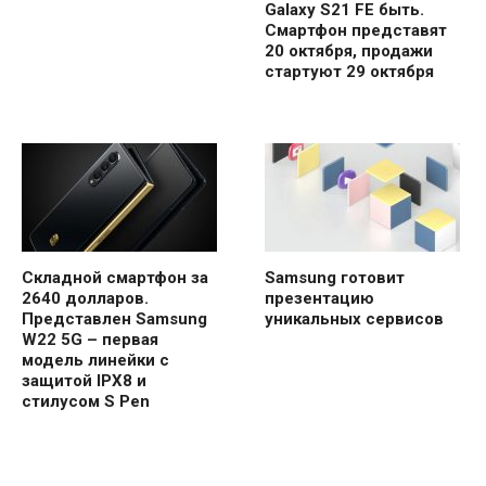
Galaxy S21 FE быть.
Смартфон представят
20 октября, продажи
стартуют 29 октября
Складной смартфон за
Samsung готовит
2640 долларов.
презентацию
Представлен Samsung
уникальных сервисов
W22 5G – первая
модель линейки с
защитой IPX8 и
стилусом S Pen