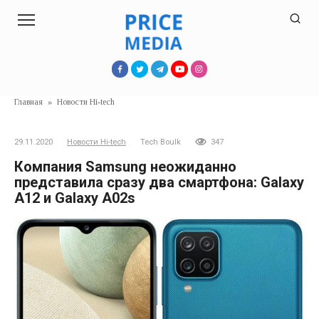
Перейти
к
контенту
Главная
»
Новости Hi-tech
29.11.2020
Новости Hi-tech
Tech Boulk
347
Компания Samsung неожиданно
представила сразу два смартфона: Galaxy
A12 и Galaxy A02s