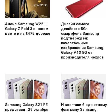
Анонс Samsung W22 –
Дизайн самого
Galaxy Z Fold 3 в новом
дешёвого 5G-
цвете и на €475 дороже
смартфона Samsung
подтверждён:
качественные
изображения Samsung
Galaxy A13 5G от
производителя чехлов
Samsung Galaxy S21 FE
И все-таки бюджетному
представят 29 октября
флагману Samsung