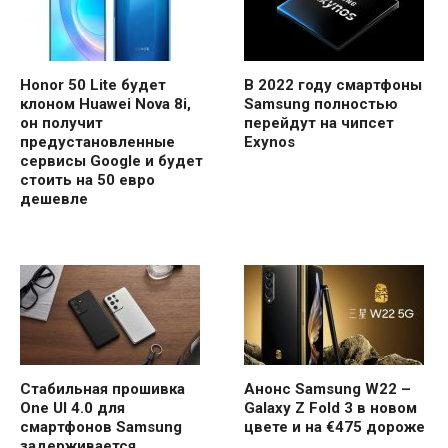
Honor 50 Lite будет
В 2022 году смартфоны
клоном Huawei Nova 8i,
Samsung полностью
он получит
перейдут на чипсет
предустановленные
Exynos
сервисы Google и будет
стоить на 50 евро
дешевле
Стабильная прошивка
Анонс Samsung W22 –
One UI 4.0 для
Galaxy Z Fold 3 в новом
смартфонов Samsung
цвете и на €475 дороже
задерживается