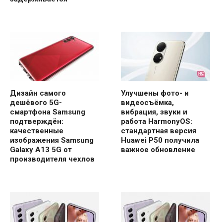
Дизайн самого
Улучшены фото- и
дешёвого 5G-
видеосъёмка,
смартфона Samsung
вибрация, звуки и
подтверждён:
работа HarmonyOS:
качественные
стандартная версия
изображения Samsung
Huawei P50 получила
Galaxy A13 5G от
важное обновление
производителя чехлов