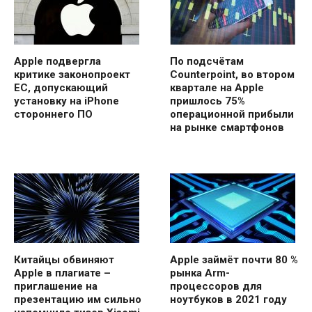
Apple подвергла
По подсчётам
критике законопроект
Counterpoint, во втором
ЕС, допускающий
квартале на Apple
установку на iPhone
пришлось 75%
стороннего ПО
операционной прибыли
на рынке смартфонов
Китайцы обвиняют
Apple займёт почти 80 %
Apple в плагиате –
рынка Arm-
приглашение на
процессоров для
презентацию им сильно
ноутбуков в 2021 году