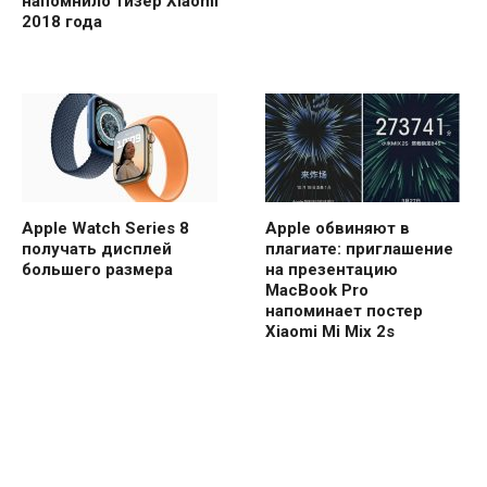
напомнило тизер Xiaomi
2018 года
Apple Watch Series 8
Apple обвиняют в
получать дисплей
плагиате: приглашение
большего размера
на презентацию
MacBook Pro
напоминает постер
Xiaomi Mi Mix 2s