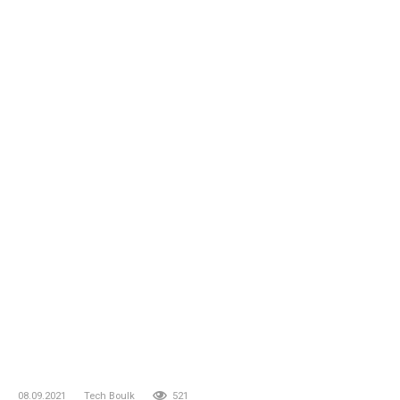
08.09.2021
Tech Boulk
521