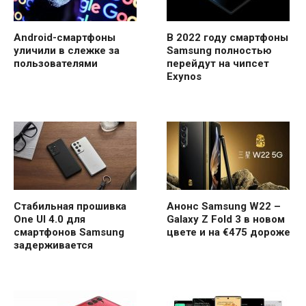
Android-смартфоны
В 2022 году смартфоны
уличили в слежке за
Samsung полностью
пользователями
перейдут на чипсет
Exynos
Стабильная прошивка
Анонс Samsung W22 –
One UI 4.0 для
Galaxy Z Fold 3 в новом
смартфонов Samsung
цвете и на €475 дороже
задерживается