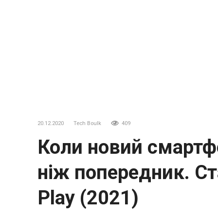
20.12.2020
Tech Boulk
409
Коли новий смартф
ніж попередник. Ст
Play (2021)