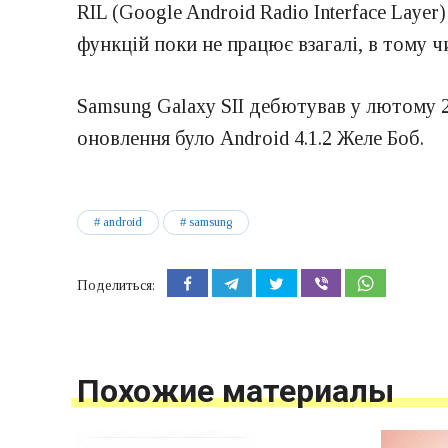
RIL (Google Android Radio Interface Laye
функцій поки не працює взагалі, в тому ч
Samsung Galaxy SII дебютував у лютому 2
оновлення було Android 4.1.2 Желе Боб.
android
samsung
Поделиться:
Похожие материалы