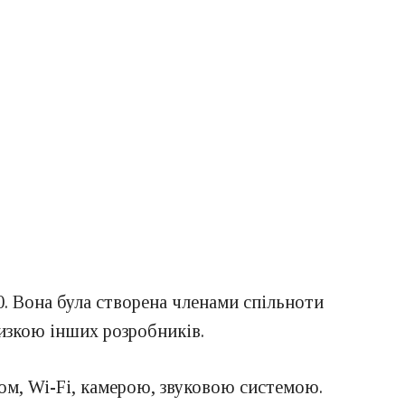
0. Вона була створена членами спільноти
изкою інших розробників.
ом, Wi-Fi, камерою, звуковою системою.