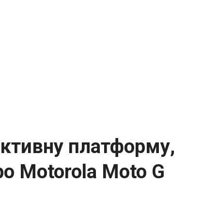
ктивну платформу,
ро Motorola Moto G