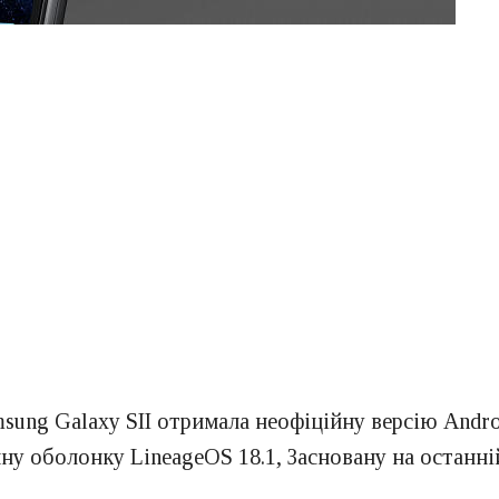
ung Galaxy SII отримала неофіційну версію Androi
ну оболонку LineageOS 18.1, Засновану на останній