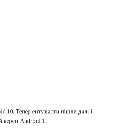
d 10. Тепер ентузіасти пішли далі і
 версії Android 11.