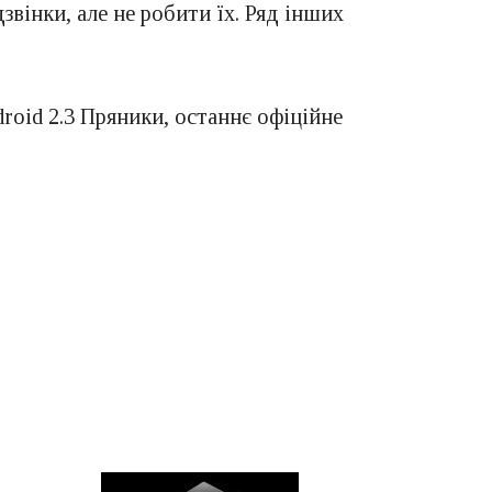
звінки, але не робити їх. Ряд інших
roid 2.3 Пряники, останнє офіційне