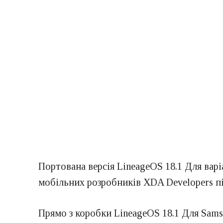
Портована версія LineageOS 18.1 Для варі
мобільних розробників XDA Developers п
Прямо з коробки LineageOS 18.1 Для Sams