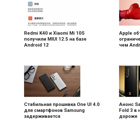
Redmi K40 и Xiaomi Mi 10S
Apple об
получили MIUI 12.5 на базе
ограниче
Android 12
чем Andr
Стабильная прошивка One UI 4.0
Анонс Sa
для смартфонов Samsung
Fold 3 в
задерживается
дороже