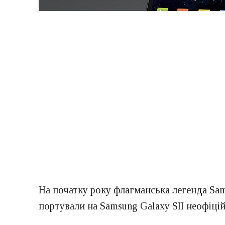
На початку року флагманська легенда Sams
портували на Samsung Galaxy SII неофіцій