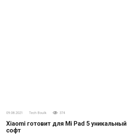
09.08.2021
Tech Boulk
374
Xiaomi готовит для Mi Pad 5 уникальный
софт