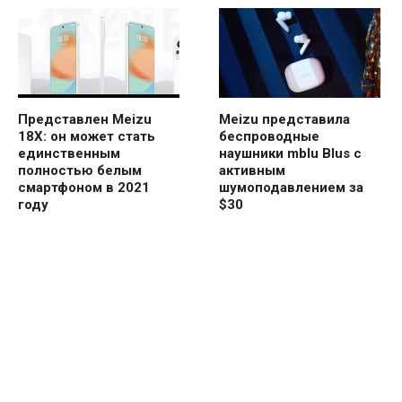
Представлен Meizu
Meizu представила
18X: он может стать
беспроводные
единственным
наушники mblu Blus с
полностью белым
активным
смартфоном в 2021
шумоподавлением за
году
$30