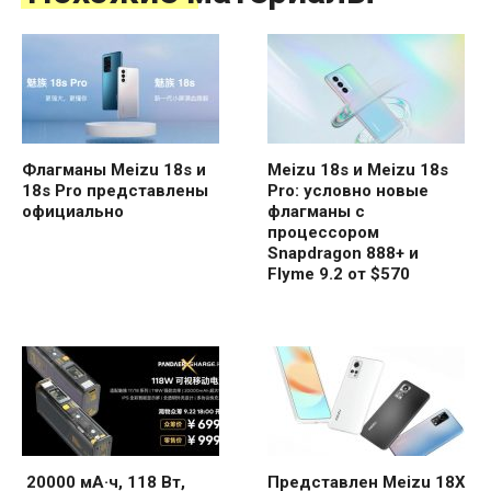
Флагманы Meizu 18s и
Meizu 18s и Meizu 18s
18s Pro представлены
Pro: условно новые
официально
флагманы с
процессором
Snapdragon 888+ и
Flyme 9.2 от $570
20000 мА·ч, 118 Вт,
Представлен Meizu 18X