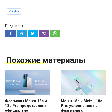
meizu
Поделиться:
Похожие материалы
Флагманы Meizu 18s и
Meizu 18s и Meizu 18s
18s Pro представлены
Pro: условно новые
официально
флагманы с