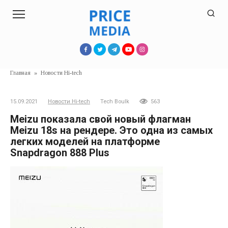
Перейти
к
контенту
Главная
»
Новости Hi-tech
15.09.2021
Новости Hi-tech
Tech Boulk
563
Meizu показала свой новый флагман
Meizu 18s на рендере. Это одна из самых
легких моделей на платформе
Snapdragon 888 Plus