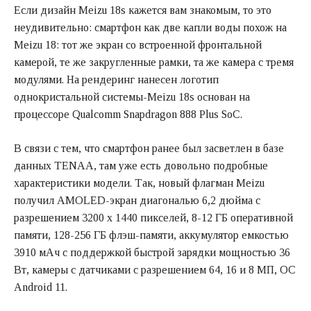
Если дизайн Meizu 18s кажется вам знакомым, то это
неудивительно: смартфон как две капли воды похож на
Meizu 18: тот же экран со встроенной фронтальной
камерой, те же закругленные рамки, та же камера с тремя
модулями. На рендеринг нанесен логотип
однокристальной системы-Meizu 18s основан на
процессоре Qualcomm Snapdragon 888 Plus SoC.
В связи с тем, что смартфон ранее был засветлен в базе
данных TENAA, там уже есть довольно подробные
характеристики модели. Так, новый флагман Meizu
получил AMOLED-экран диагональю 6,2 дюйма с
разрешением 3200 x 1440 пикселей, 8-12 ГБ оперативной
памяти, 128-256 ГБ флэш-памяти, аккумулятор емкостью
3910 мАч с поддержкой быстрой зарядки мощностью 36
Вт, камеры с датчиками с разрешением 64, 16 и 8 МП, ОС
Android 11.