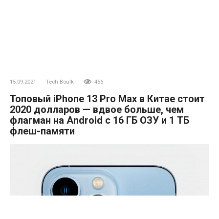
15.09.2021
Tech Boulk
456
Топовый iPhone 13 Pro Max в Китае стоит
2020 долларов — вдвое больше, чем
флагман на Android с 16 ГБ ОЗУ и 1 ТБ
флеш-памяти