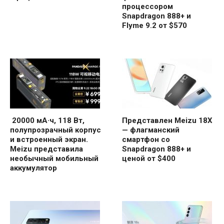
процессором
Snapdragon 888+ и
Flyme 9.2 от $570
20000 мА·ч, 118 Вт,
Представлен Meizu 18X
полупрозрачный корпус
— флагманский
и встроенный экран.
смартфон со
Meizu представила
Snapdragon 888+ и
необычный мобильный
ценой от $400
аккумулятор