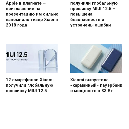
Apple в плагиате –
получили глобальную
приглашение на
прошивку MIUI 12.5 –
презентацию им сильно
повышена
напомнило тизер Xiaomi
безопасность и
2018 года
устранены ошибки
12 смартфонов Xiaomi
Xiaomi выпустила
получили глобальную
«карманный» пауэрбанк
прошивку MIUI 12.5
с мощностью 33 Вт