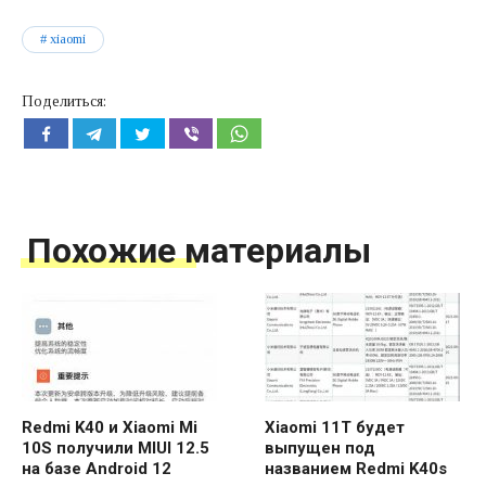
xiaomi
Поделиться:
Похожие материалы
Redmi K40 и Xiaomi Mi
Xiaomi 11T будет
10S получили MIUI 12.5
выпущен под
на базе Android 12
названием Redmi K40s