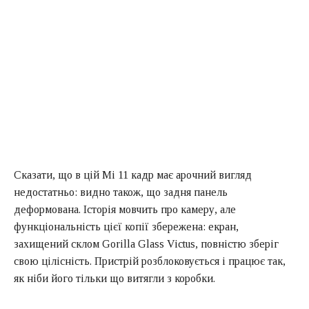
Сказати, що в цій Мі 11 кадр має арочний вигляд
недостатньо: видно також, що задня панель
деформована. Історія мовчить про камеру, але
функціональність цієї копії збережена: екран,
захищений склом Gorilla Glass Victus, повністю зберіг
свою цілісність. Пристрій розблоковується і працює так,
як ніби його тільки що витягли з коробки.