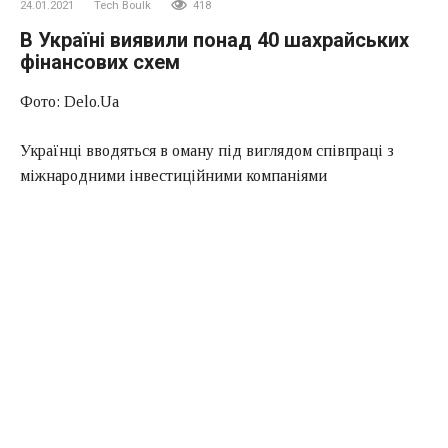
24.01.2021
Tech Boulk
418
В Україні виявили понад 40 шахрайських
фінансових схем
Фото: Delo.Ua
Українці вводяться в оману під виглядом співпраці з
міжнародними інвестиційними компаніями