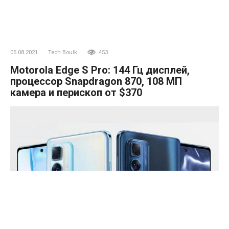
05.08.2021
Tech Boulk
453
Motorola Edge S Pro: 144 Гц дисплей,
процессор Snapdragon 870, 108 МП
камера и перископ от $370