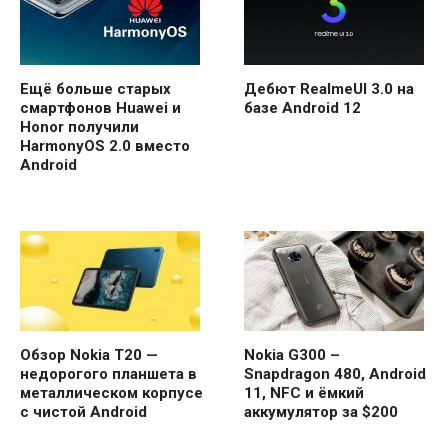
Ещё больше старых
Дебют RealmeUI 3.0 на
смартфонов Huawei и
базе Android 12
Honor получили
HarmonyOS 2.0 вместо
Android
Обзор Nokia T20 —
Nokia G300 –
недорогого планшета в
Snapdragon 480, Android
металлическом корпусе
11, NFC и ёмкий
с чистой Android
аккумулятор за $200