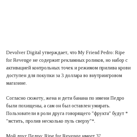
Devolver Digital утверждает, что My Friend Pedro: Ripe
for Revenge не содержит рекламных роликов, но набор с
активацией контрольных точек и режимом прилива крови
доступен для покупки за 3 доллара во внутриигровом
магазине.
Согласно сюжету, жена и дети банана по имени Педро
были похищены, а сам он был оставлен умирать.
Пользователи в роли друга говорящего "фрукта" будут *
"мстить, пролив несколько пуль сверху"*.
Мой друг Педро: Ripe for Revenge имеет 37