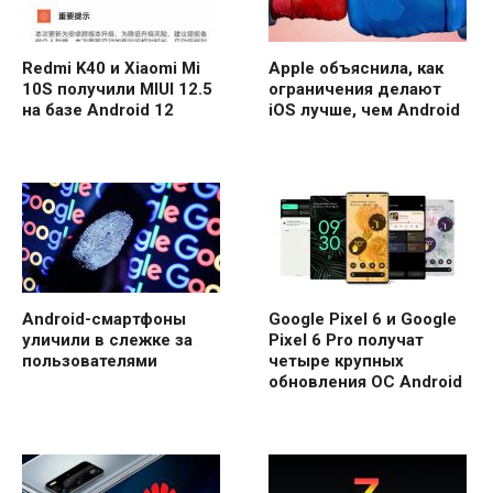
Redmi K40 и Xiaomi Mi
Apple объяснила, как
10S получили MIUI 12.5
ограничения делают
на базе Android 12
iOS лучше, чем Android
Android-смартфоны
Google Pixel 6 и Google
уличили в слежке за
Pixel 6 Pro получат
пользователями
четыре крупных
обновления ОС Android