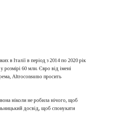
их в Італії в період з 2014 по 2020 рік
 розмірі 60 млн. Євро від імені
крема, Altroconsumo просить
вона ніколи не робила нічого, щоб
альницький досвід, щоб спонукати