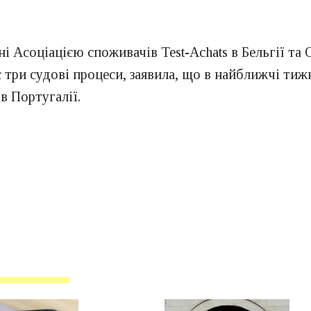
і Асоціацією споживачів Test-Achats в Бельгії та 
 три судові процеси, заявила, що в найближчі тиж
в Португалії.