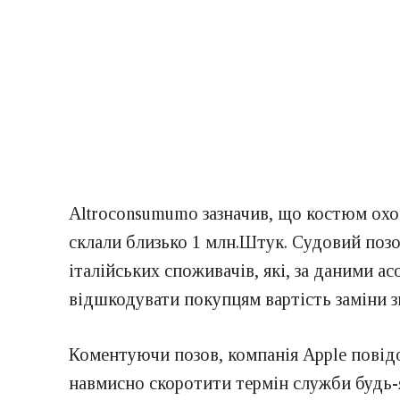
Altroconsumumo зазначив, що костюм охоплює
склали близько 1 млн.Штук. Судовий позо
італійських споживачів, які, за даними а
відшкодувати покупцям вартість заміни 
Коментуючи позов, компанія Apple повідо
навмисно скоротити термін служби будь-