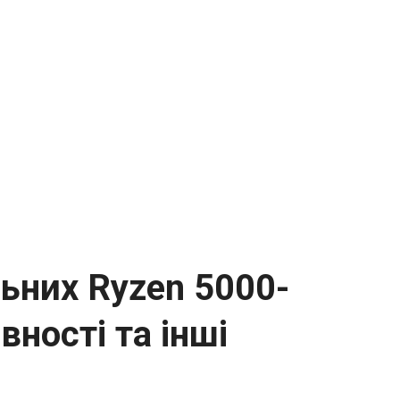
льних Ryzen 5000-
ності та інші