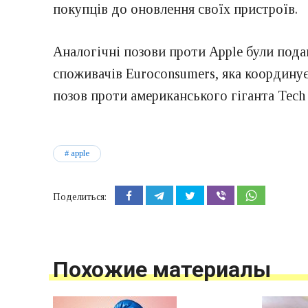
покупців до оновлення своїх пристроїв.
Аналогічні позови проти Apple були подан
споживачів Euroconsumers, яка координує
позов проти американського гіганта Tech 
apple
Поделиться:
Похожие материалы