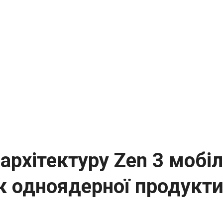
архітектуру Zen 3 мобі
 одноядерної продуктив