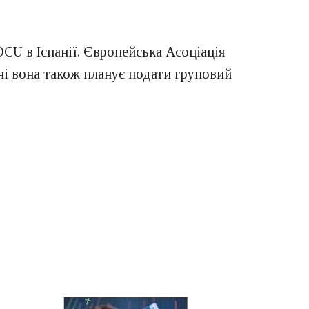
OCU в Іспанії. Європейська Асоціація
ні вона також планує подати груповий