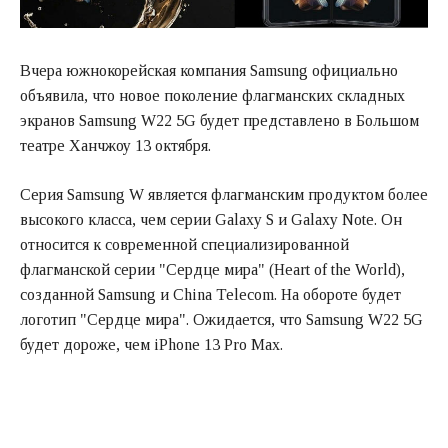
Вчера южнокорейская компания Samsung официально
объявила, что новое поколение флагманских складных
экранов Samsung W22 5G будет представлено в Большом
театре Ханчжоу 13 октября.
Серия Samsung W является флагманским продуктом более
высокого класса, чем серии Galaxy S и Galaxy Note. Он
относится к современной специализированной
флагманской серии "Сердце мира" (Heart of the World),
созданной Samsung и China Telecom. На обороте будет
логотип "Сердце мира". Ожидается, что Samsung W22 5G
будет дороже, чем iPhone 13 Pro Max.