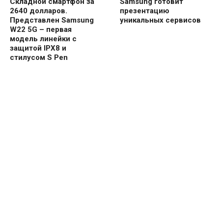
Складной смартфон за
Samsung готовит
2640 долларов.
презентацию
Представлен Samsung
уникальных сервисов
W22 5G – первая
модель линейки с
защитой IPX8 и
стилусом S Pen