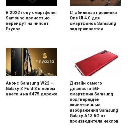
В 2022 году смартфоны
Стабильная прошивка
Samsung полностью
One UI 4.0 для
перейдут на чипсет
смартфонов Samsung
Exynos
задерживается
Анонс Samsung W22 –
Дизайн самого
Galaxy Z Fold 3 в новом
дешёвого 5G-
цвете и на €475 дороже
смартфона Samsung
подтверждён:
качественные
изображения Samsung
Galaxy A13 5G от
производителя чехлов