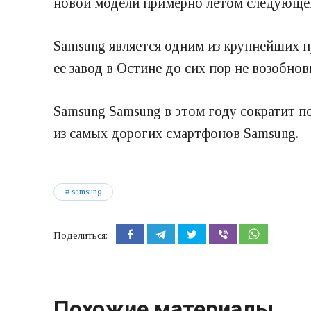
новой модели примерно летом следующег
Samsung является одним из крупнейших пр
ее завод в Остине до сих пор не возобно
Samsung Samsung в этом году сократит п
из самых дорогих смартфонов Samsung.
samsung
Поделиться:
Похожие материалы