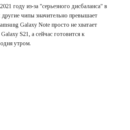
021 году из-за "серьезного дисбаланса" в
 другие чипы значительно превышает
msung Galaxy Note просто не хватает
alaxy S21, а сейчас готовится к
годня утром.