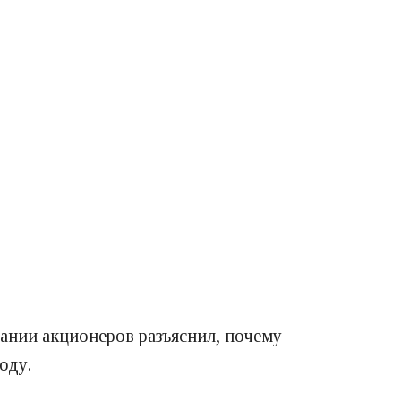
рании акционеров разъяснил, почему
оду.