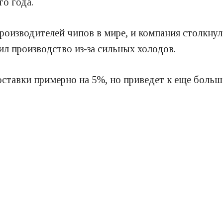
о года.
оизводителей чипов в мире, и компания столкнула
вил производство из-за сильных холодов.
оставки примерно на 5%, но приведет к еще больш