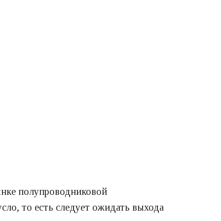
рынке полупроводниковой
сло, то есть следует ожидать выхода