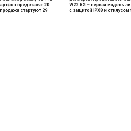
мартфон представят 20
W22 5G – первая модель ли
 продажи стартуют 29
с защитой IPX8 и стилусом 