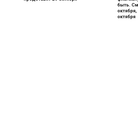
быть. С
октября,
октября