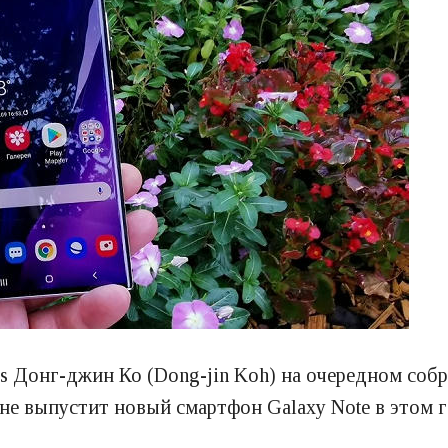
cs Донг-джин Ко (Dong-jin Koh) на очередном соб
е выпустит новый смартфон Galaxy Note в этом г