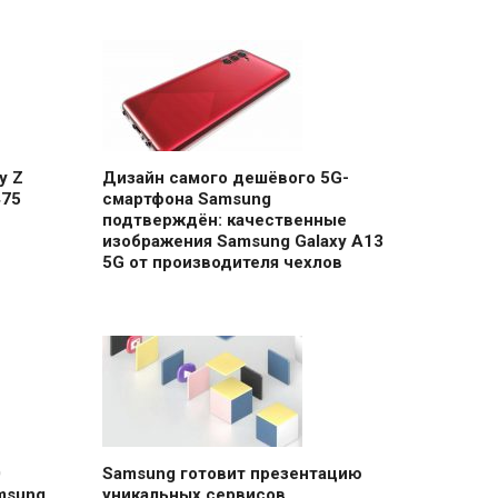
y Z
Дизайн самого дешёвого 5G-
475
смартфона Samsung
подтверждён: качественные
изображения Samsung Galaxy A13
5G от производителя чехлов
0
Samsung готовит презентацию
msung
уникальных сервисов