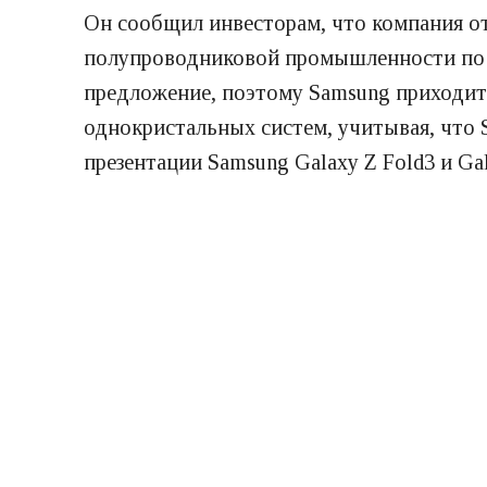
Он сообщил инвесторам, что компания отк
полупроводниковой промышленности по в
предложение, поэтому Samsung приходитс
однокристальных систем, учитывая, что 
презентации Samsung Galaxy Z Fold3 и Ga