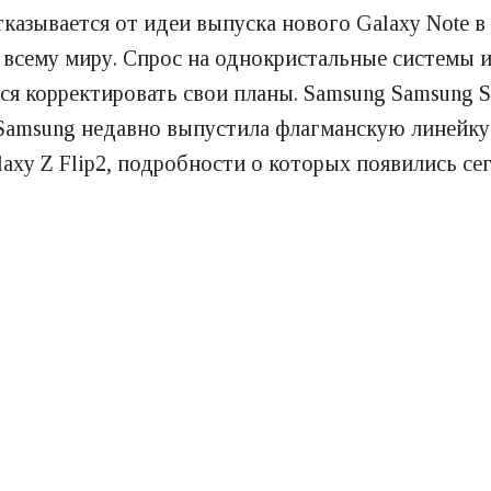
азывается от идеи выпуска нового Galaxy Note в 2
сему миру. Спрос на однокристальные системы и
я корректировать свои планы. Samsung Samsung Sa
Samsung недавно выпустила флагманскую линейку G
laxy Z Flip2, подробности о которых появились се