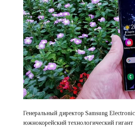
Генеральный директор Samsung Electroni
южнокорейский технологический гигант н