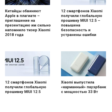
Китайцы обвиняют
12 смартфонов Xiaomi
Apple в плагиате –
получили глобальную
приглашение на
прошивку MIUI 12.5 –
презентацию им сильно
повышена
напомнило тизер Xiaomi
безопасность и
2018 года
устранены ошибки
12 смартфонов Xiaomi
Xiaomi выпустила
получили глобальную
«карманный» пауэрбанк
прошивку MIUI 12.5
с мощностью 33 Вт