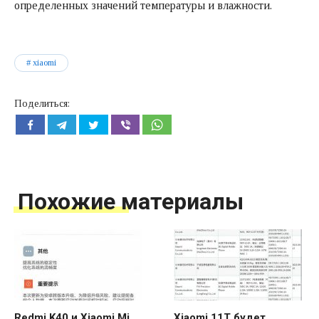
определенных значений температуры и влажности.
xiaomi
Поделиться:
Похожие материалы
Redmi K40 и Xiaomi Mi
Xiaomi 11T будет