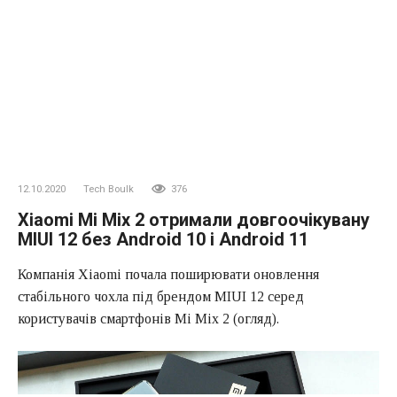
12.10.2020
Tech Boulk
376
Xiaomi Mi Mix 2 отримали довгоочікувану
MIUI 12 без Android 10 і Android 11
Компанія Xiaomi почала поширювати оновлення
стабільного чохла під брендом MIUI 12 серед
користувачів смартфонів Mi Mix 2 (огляд).