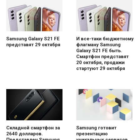
Samsung Galaxy S21 FE
И все-таки бюджетному
представят 29 октября
флагману Samsung
Galaxy S21 FE быть.
Смартфон представят
20 октября, продажи
стартуют 29 октября
Складной смартфон за
Samsung готовит
2640 долларов.
презентацию
Представлен Samsung
уникальных сервисов