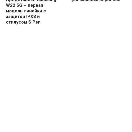
W22 5G – первая
модель линейки с
защитой IPX8 и
стилусом S Pen