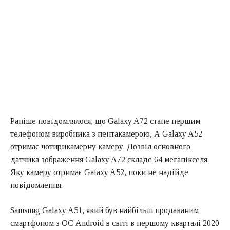
Раніше повідомлялося, що Galaxy A72 стане першим
телефоном виробника з пентакамерою, А Galaxy A52
отримає чотирикамерну камеру. Дозвіл основного
датчика зображення Galaxy A72 складе 64 мегапікселя.
Яку камеру отримає Galaxy A52, поки не надійде
повідомлення.
Samsung Galaxy A51, який був найбільш продаваним
смартфоном з ОС Android в світі в першому кварталі 2020