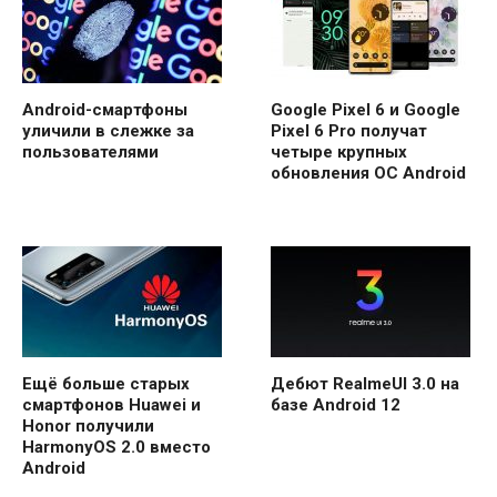
Android-смартфоны
Google Pixel 6 и Google
уличили в слежке за
Pixel 6 Pro получат
пользователями
четыре крупных
обновления ОС Android
Ещё больше старых
Дебют RealmeUI 3.0 на
смартфонов Huawei и
базе Android 12
Honor получили
HarmonyOS 2.0 вместо
Android