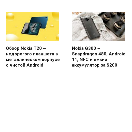
Обзор Nokia T20 —
Nokia G300 –
недорогого планшета в
Snapdragon 480, Android
металлическом корпусе
11, NFC и ёмкий
с чистой Android
аккумулятор за $200