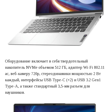
Оборудование включает в себя твердотельный
накопитель NVMe объемом 512 ГБ, адаптер Wi-Fi 802.11
ac, веб-камеру 720p, стереодинамики мощностью 2 Вт
каждый, интерфейсы USB Type-C (×2) и USB 3.2 Gen1
Type-A, а также стандартный 3,5-мм разъем для
наушников.