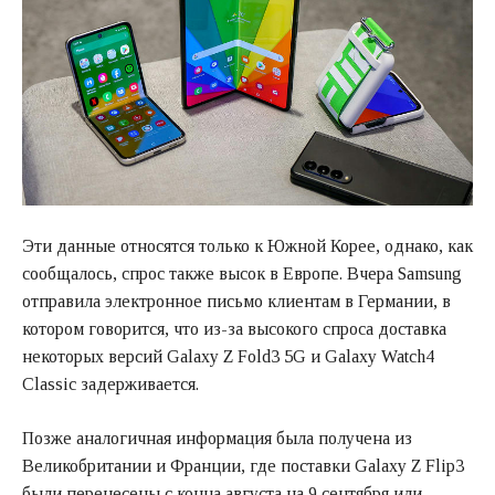
Эти данные относятся только к Южной Корее, однако, как
сообщалось, спрос также высок в Европе. Вчера Samsung
отправила электронное письмо клиентам в Германии, в
котором говорится, что из-за высокого спроса доставка
некоторых версий Galaxy Z Fold3 5G и Galaxy Watch4
Classic задерживается.
Позже аналогичная информация была получена из
Великобритании и Франции, где поставки Galaxy Z Flip3
были перенесены с конца августа на 9 сентября или