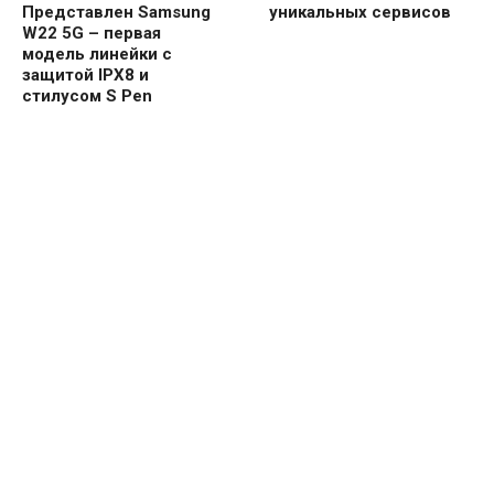
Представлен Samsung
уникальных сервисов
W22 5G – первая
модель линейки с
защитой IPX8 и
стилусом S Pen