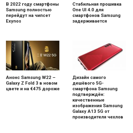
В 2022 году смартфоны
Стабильная прошивка
Samsung полностью
One UI 4.0 для
перейдут на чипсет
смартфонов Samsung
Exynos
задерживается
Анонс Samsung W22 –
Дизайн самого
Galaxy Z Fold 3 в новом
дешёвого 5G-
цвете и на €475 дороже
смартфона Samsung
подтверждён:
качественные
изображения Samsung
Galaxy A13 5G от
производителя чехлов